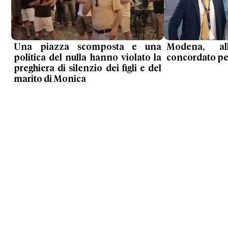
Una piazza scomposta e una
Modena, al
politica del nulla hanno violato la
concordato per 
preghiera di silenzio dei figli e del
marito di Monica