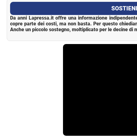
La Pressa
SOSTIENI
Da anni Lapressa.it offre una informazione indipendente
copre parte dei costi, ma non basta. Per questo chiedia
Anche un piccolo sostegno, moltiplicato per le decine di m