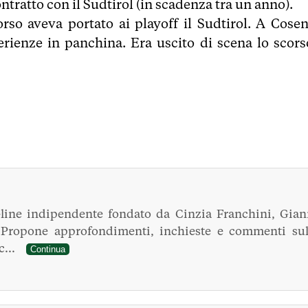
ontratto con il Sudtirol (in scadenza tra un anno).
orso aveva portato ai playoff il Sudtirol. A Cosen
rienze in panchina. Era uscito di scena lo scors
line indipendente fondato da Cinzia Franchini, Gian
. Propone approfondimenti, inchieste e commenti sul
ec...
Continua