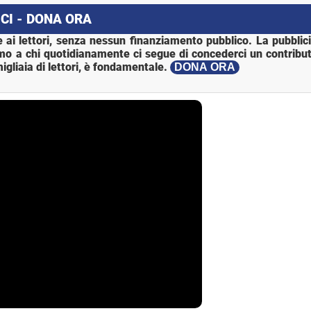
CI - DONA ORA
 ai lettori, senza nessun finanziamento pubblico. La pubblic
mo a chi quotidianamente ci segue di concederci un contribut
igliaia di lettori, è fondamentale.
DONA ORA