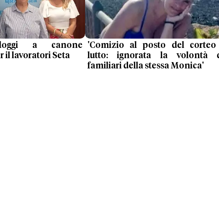
loggi a canone
'Comizio al posto del corteo
il lavoratori Seta
lutto: ignorata la volontà 
familiari della stessa Monica'