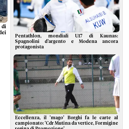
 di
dei
Pentathlon, mondiali U17 di Kaunas:
Spagnolini d’argento e Modena ancora
protagonista
Eccellenza, il 'mago' Borghi fa le carte al
campionato: 'Cdr Mutina da vertice, Formigine
regina di Promozione'