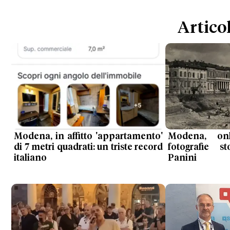
Articol
Modena, in affitto 'appartamento'
Modena, onl
di 7 metri quadrati: un triste record
fotografie s
italiano
Panini