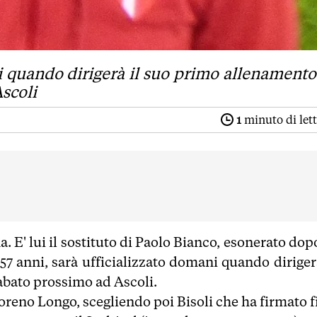
ni quando dirigerà il suo primo allenamento
Ascoli
1
minuto di let
. E' lui il sostituto di Paolo Bianco, esonerato dop
 57 anni, sarà ufficializzato domani quando diriger
sabato prossimo ad Ascoli.
oreno Longo, scegliendo poi Bisoli che ha firmato f