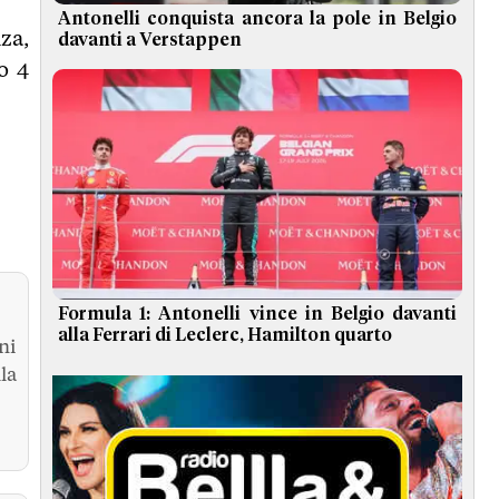
Antonelli conquista ancora la pole in Belgio
za,
davanti a Verstappen
o 4
Formula 1: Antonelli vince in Belgio davanti
alla Ferrari di Leclerc, Hamilton quarto
ni
la