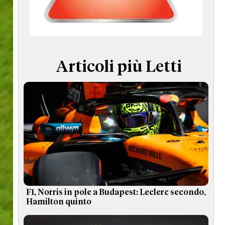
TERMINI e CONDIZIONI
Articoli più Letti
F1, Norris in pole a Budapest: Leclerc secondo,
Hamilton quinto