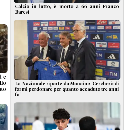
Calcio in lutto, è morto a 66 anni Franco
Baresi
d e
llo
La Nazionale riparte da Mancini: 'Cercherò di
to
farmi perdonare per quanto accaduto tre anni
fa'