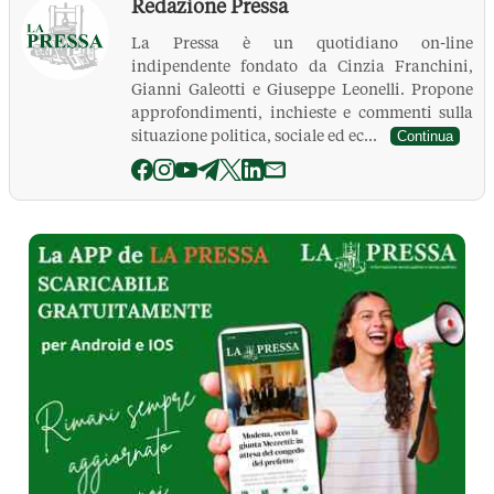
Redazione Pressa
La Pressa è un quotidiano on-line
indipendente fondato da Cinzia Franchini,
Gianni Galeotti e Giuseppe Leonelli. Propone
approfondimenti, inchieste e commenti sulla
situazione politica, sociale ed ec...
Continua
La Pressa