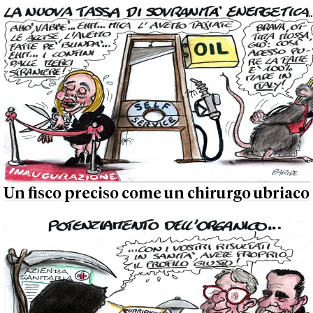
Un fisco preciso come un chirurgo ubriaco