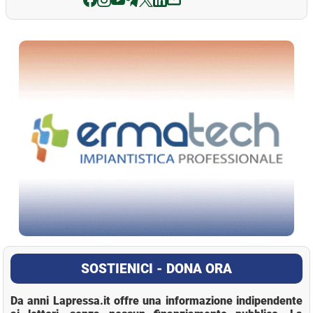
La Pressa
SOSTIENICI - DONA ORA
Da anni Lapressa.it offre una informazione indipendente