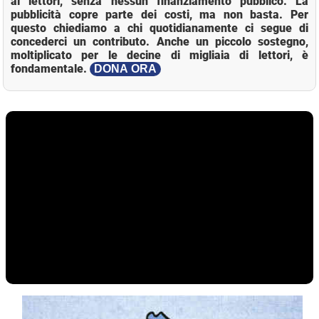
ai lettori, senza nessun finanziamento pubblico. La
pubblicità copre parte dei costi, ma non basta. Per
questo chiediamo a chi quotidianamente ci segue di
concederci un contributo. Anche un piccolo sostegno,
moltiplicato per le decine di migliaia di lettori, è
fondamentale.
DONA ORA