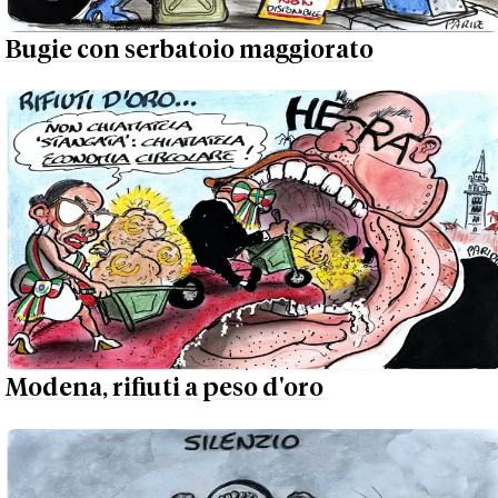
Bugie con serbatoio maggiorato
Modena, rifiuti a peso d'oro