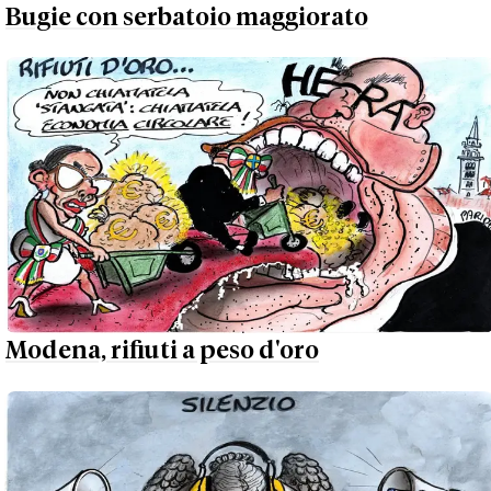
Bugie con serbatoio maggiorato
Modena, rifiuti a peso d'oro