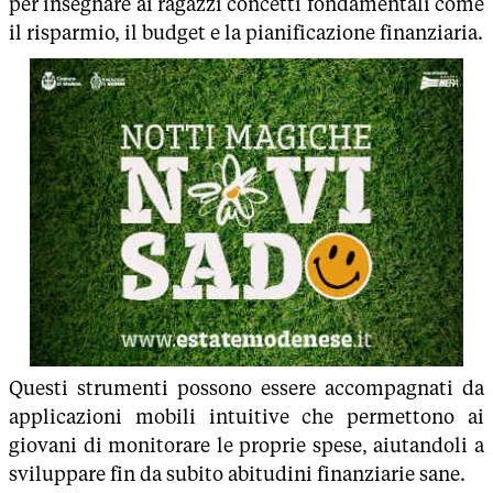
per insegnare ai ragazzi concetti fondamentali come
il risparmio, il budget e la pianificazione finanziaria.
Questi strumenti possono essere accompagnati da
applicazioni mobili intuitive che permettono ai
giovani di monitorare le proprie spese, aiutandoli a
sviluppare fin da subito abitudini finanziarie sane.