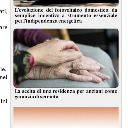
L'evoluzione del fotovoltaico domestico: da
ti,
semplice incentivo a strumento essenziale
per l'indipendenza energetica
are
le.
nei
La scelta di una residenza per anziani come
garanzia di serenità
ini