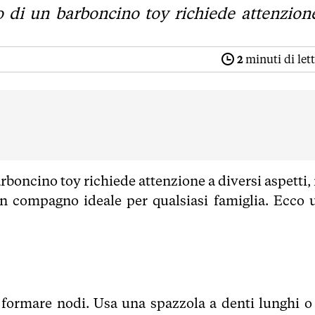
 di un barboncino toy richiede attenzion
2
minuti di let
rboncino toy richiede attenzione a diversi aspetti,
un compagno ideale per qualsiasi famiglia. Ecco 
a formare nodi. Usa una spazzola a denti lunghi o