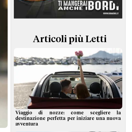
TERMINI e CONDIZIONI
Articoli più Letti
Viaggio di nozze: come scegliere la
destinazione perfetta per iniziare una nuova
avventura