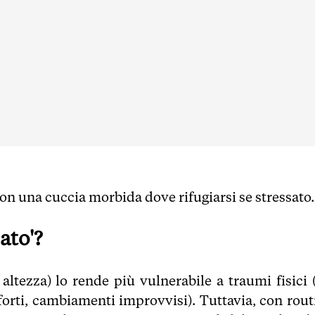
on una cuccia morbida dove rifugiarsi se stressato.
ato'?
altezza) lo rende più vulnerabile a traumi fisici (
 forti, cambiamenti improvvisi). Tuttavia, con rout