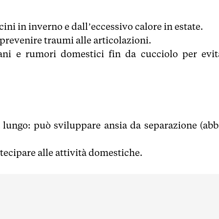
ni in inverno e dall’eccessivo calore in estate.
r prevenire traumi alle articolazioni.
cani e rumori domestici fin da cucciolo per evit
 a lungo: può sviluppare ansia da separazione (abb
tecipare alle attività domestiche.