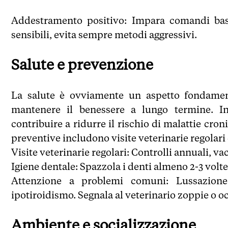
Addestramento positivo: Impara comandi base 
sensibili, evita sempre metodi aggressivi.
Salute e prevenzione
La salute è ovviamente un aspetto fondament
mantenere il benessere a lungo termine. I
contribuire a ridurre il rischio di malattie cron
preventive includono visite veterinarie regolari 
Visite veterinarie regolari: Controlli annuali, v
Igiene dentale: Spazzola i denti almeno 2-3 volte
Attenzione a problemi comuni: Lussazione d
ipotiroidismo. Segnala al veterinario zoppie o oc
Ambiente e socializzazione