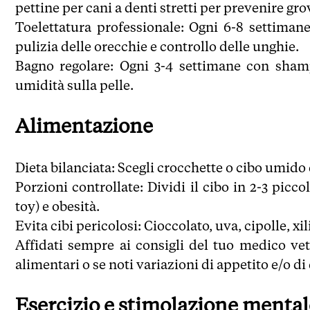
pettine per cani a denti stretti per prevenire grov
Toelettatura professionale: Ogni 6-8 settimane,
pulizia delle orecchie e controllo delle unghie.
Bagno regolare: Ogni 3-4 settimane con shamp
umidità sulla pelle.
Alimentazione
Dieta bilanciata: Scegli crocchette o cibo umido d
Porzioni controllate: Dividi il cibo in 2-3 picc
toy) e obesità.
Evita cibi pericolosi: Cioccolato, uva, cipolle, xil
Affidati sempre ai consigli del tuo medico vet
alimentari o se noti variazioni di appetito e/o di
Esercizio e stimolazione mental