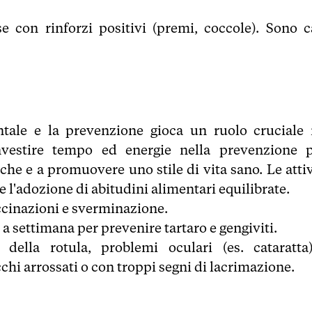
con rinforzi positivi (premi, coccole). Sono c
ale e la prevenzione gioca un ruolo cruciale 
nvestire tempo ed energie nella prevenzione 
iche e a promuovere uno stile di vita sano. Le atti
e l'adozione di abitudini alimentari equilibrate.
accinazioni e sverminazione.
 a settimana per prevenire tartaro e gengiviti.
ella rotula, problemi oculari (es. cataratta
chi arrossati o con troppi segni di lacrimazione.