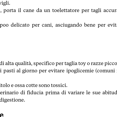
igli.
 porta il cane da un toelettatore per tagli accura
oo delicato per cani, asciugando bene per evit
i alta qualità, specifico per taglia toy o razze picco
oli pasti al giorno per evitare ipoglicemie (comuni 
itolo e ossa cotte sono tossici.
erinario di fiducia prima di variare le sue abitud
 digestione.
e