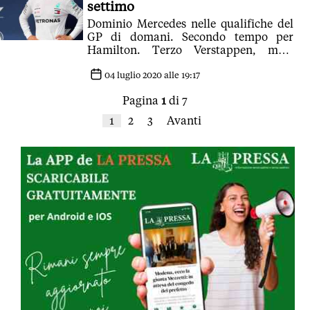
settimo
Dominio Mercedes nelle qualifiche del
GP di domani. Secondo tempo per
Hamilton. Terzo Verstappen, male
Vettel finito in 11esima posizione
04 luglio 2020 alle 19:17
Pagina
1
di 7
1
2
3
Avanti