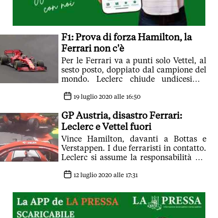
F1: Prova di forza Hamilton, la
Ferrari non c'è
Per le Ferrari va a punti solo Vettel, al
sesto posto, doppiato dal campione del
mondo. Leclerc chiude undicesimo.
Secondo Verstappen davanti a Bottas
19 luglio 2020 alle 16:50
GP Austria, disastro Ferrari:
Leclerc e Vettel fuori
Vince Hamilton, davanti a Bottas e
Verstappen. I due ferraristi in contatto.
Leclerc si assume la responsabilità del
contatto al primo giro
12 luglio 2020 alle 17:31