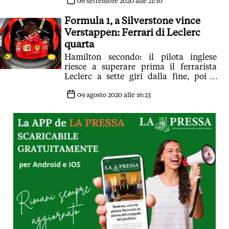
06 settembre 2020 alle 21:10
Formula 1, a Silverstone vince
Verstappen: Ferrari di Leclerc
quarta
Hamilton secondo: il pilota inglese
riesce a superare prima il ferrarista
Leclerc a sette giri dalla fine, poi il
compagno di squadra a tre giri dalla
fine
09 agosto 2020 alle 16:23