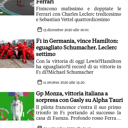
Ferrari
Finiscono malissimo e doppiate le
Ferrari con Charles Leclerc tredicesimo
e Sebastian Vettel quattordicesimo
13 dicembre 2020 alle 16:01
F1 in Germania, vince Hamilton:
eguagliato Schumacher. Leclerc
settimo
Con la vittoria di oggi Lewis?Hamilton
ha eguagliato?il record di 91 vittorie in
F1 di?Michael Schumacher
11 ottobre 2020 alle 15:20
Gp Monza, vittoria italiana a
sorpresa con Gasly su Alpha Tauri
Il pilota francesce c'entra il suo primo
trionfo in F1 portando al successo la
casa di Faenza. Profondo rosso Ferrari:
incidente per Leclerc, ritirato Vettel