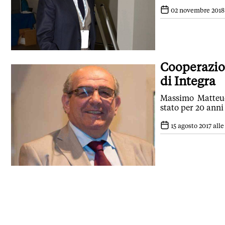
02 novembre 2018 a
Cooperazion
di Integra
Massimo Matteuc
stato per 20 ann
15 agosto 2017 alle