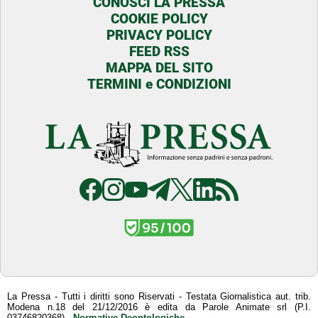
CONOSCI LA PRESSA
COOKIE POLICY
PRIVACY POLICY
FEED RSS
MAPPA DEL SITO
TERMINI e CONDIZIONI
La Pressa - Tutti i diritti sono Riservati - Testata Giornalistica aut. trib.
Modena n.18 del 21/12/2016 è edita da Parole Animate srl (P.I.
03746820368) -
Normative Deontologiche