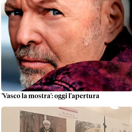
'Vasco la mostra': oggi l'apertura