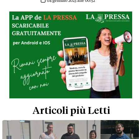
industriale che da anni attende una
04 gennaio 2023 alle 00:52
rigenerazione
Articoli più Letti