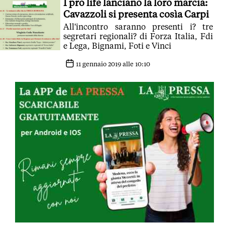
I pro life lanciano la loro marcia:
Cavazzoli si presenta cosìa Carpi
All'incontro saranno presenti i? tre
segretari regionali? di Forza Italia, Fdi
e Lega, Bignami, Foti e Vinci
11 gennaio 2019 alle 10:10