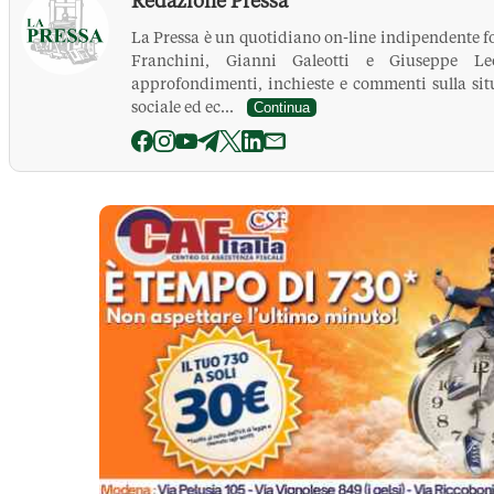
Redazione Pressa
La Pressa è un quotidiano on-line indipendente f
Franchini, Gianni Galeotti e Giuseppe Leo
approfondimenti, inchieste e commenti sulla situ
sociale ed ec...
Continua
La Pressa