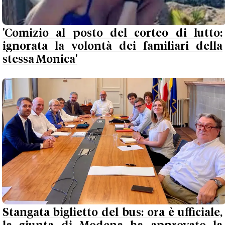
'Comizio al posto del corteo di lutto:
ignorata la volontà dei familiari della
stessa Monica'
Stangata biglietto del bus: ora è ufficiale,