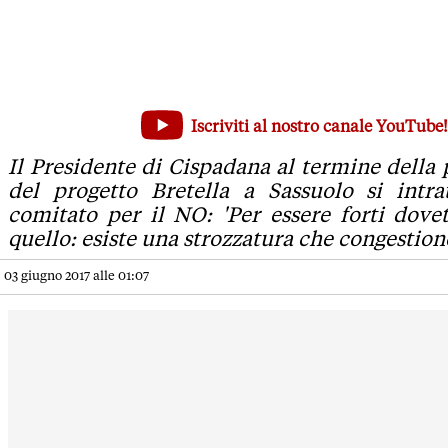
Bretella, Pattuzzi choc consiglia i ribelli: 'Con la strozzatur
Iscriviti al nostro canale YouTube!
Il Presidente di Cispadana al termine della presentazione del 
Il Presidente di Cispadana al termine della
del progetto Bretella a Sassuolo si intra
comitato per il NO: 'Per essere forti dove
quello: esiste una strozzatura che congestioner
03 giugno 2017 alle 01:07