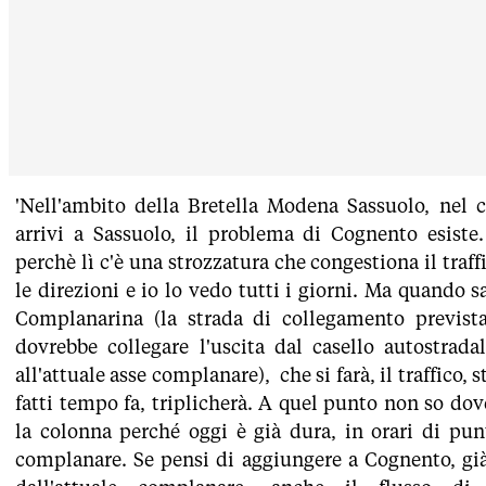
'Nell'ambito della Bretella Modena Sassuolo, nel 
arrivi a Sassuolo, il problema di Cognento esiste.
perchè lì c'è una strozzatura che congestiona il traf
le direzioni e io lo vedo tutti i giorni. Ma quando sa
Complanarina (la strada di collegamento previst
dovrebbe collegare l'uscita dal casello autostra
all'attuale asse complanare), che si farà, il traffico, 
fatti tempo fa, triplicherà. A quel punto non so dov
la colonna perché oggi è già dura, in orari di punt
complanare. Se pensi di aggiungere a Cognento, gi