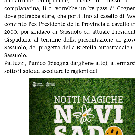
dall'attuale complanare, anche il flusso di 
complanarina, lì ci vorrebbe un by pass di Cogne
dove potrebbe stare, che porti fino al casello di M
convinto l'ex Presidente della Provincia a cavallo tr
2000, poi sindaco di Sassuolo ed attuale President
Cispadana, al termine della presentazione di giov
Sassuolo, del progetto della Bretella autostradale 
Sassuolo.
Pattuzzi, l'unico (bisogna dargliene atto), a fermar
sotto il sole ad ascoltare le ragioni del