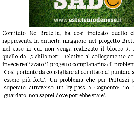
Comitato No Bretella, ha così indicato quello 
rappresenta la criticità maggiore nel progetto Brete
nel caso in cui non venga realizzato il blocco 3, 
quello da 15 chilometri, relativo al collegamento co
invece realizzato il progetto complanarina: il probl
Così portante da consigliare al comitato di puntare s
essere più forti'. Un problema che per Pattuzzi 
superato attraverso un by-pass a Cognento: 'Io
guardato, non saprei dove potrebbe stare'.