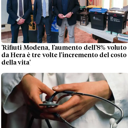
'Rifiuti Modena, l’aumento dell’8% voluto
da Hera è tre volte l’incremento del costo
della vita'