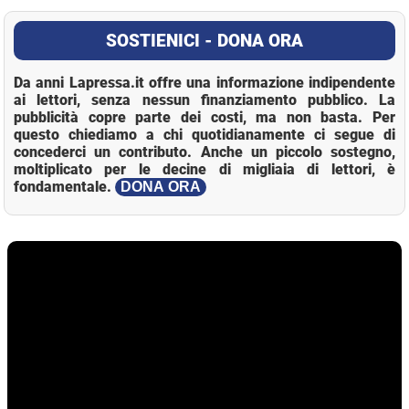
SOSTIENICI - DONA ORA
Da anni Lapressa.it offre una informazione indipendente
ai lettori, senza nessun finanziamento pubblico. La
pubblicità copre parte dei costi, ma non basta. Per
questo chiediamo a chi quotidianamente ci segue di
concederci un contributo. Anche un piccolo sostegno,
moltiplicato per le decine di migliaia di lettori, è
fondamentale.
DONA ORA