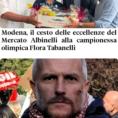
Modena, il cesto delle eccellenze del
Mercato Albinelli alla campionessa
olimpica Flora Tabanelli