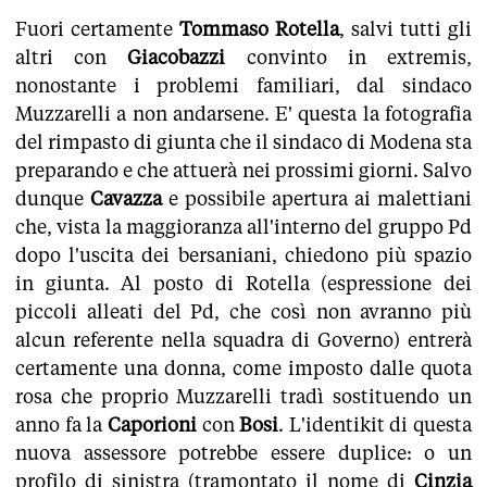
Fuori certamente
Tommaso Rotella
, salvi tutti gli
altri con
Giacobazzi
convinto in extremis,
nonostante i problemi familiari, dal sindaco
Muzzarelli a non andarsene. E' questa la fotografia
del rimpasto di giunta che il sindaco di Modena sta
preparando e che attuerà nei prossimi giorni. Salvo
dunque
Cavazza
e possibile apertura ai malettiani
che, vista la maggioranza all'interno del gruppo Pd
dopo l'uscita dei bersaniani, chiedono più spazio
in giunta. Al posto di Rotella (espressione dei
piccoli alleati del Pd, che così non avranno più
alcun referente nella squadra di Governo) entrerà
certamente una donna, come imposto dalle quota
rosa che proprio Muzzarelli tradì sostituendo un
anno fa la
Caporioni
con
Bosi
. L'identikit di questa
nuova assessore potrebbe essere duplice: o un
profilo di sinistra (tramontato il nome di
Cinzia