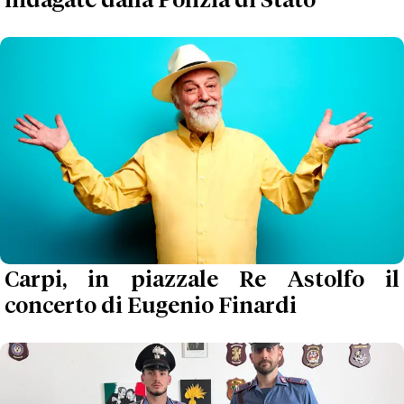
indagate dalla Polizia di Stato
Carpi, in piazzale Re Astolfo il
concerto di Eugenio Finardi