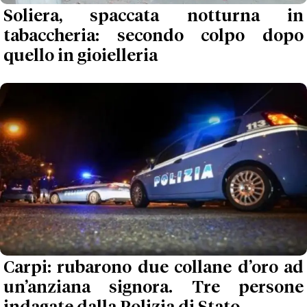
Soliera, spaccata notturna in
tabaccheria: secondo colpo dopo
quello in gioielleria
Carpi: rubarono due collane d’oro ad
un’anziana signora. Tre persone