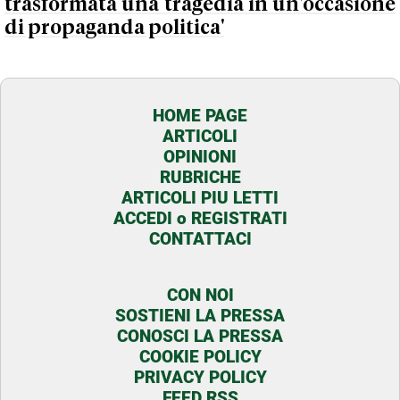
trasformata una tragedia in un'occasione
di propaganda politica'
HOME PAGE
ARTICOLI
OPINIONI
RUBRICHE
ARTICOLI PIU LETTI
ACCEDI o REGISTRATI
CONTATTACI
CON NOI
SOSTIENI LA PRESSA
CONOSCI LA PRESSA
COOKIE POLICY
PRIVACY POLICY
FEED RSS