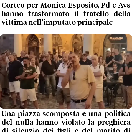
Corteo per Monica Esposito, Pd e Avs
hanno trasformato il fratello della
vittima nell’imputato principale
Una piazza scomposta e una politica
del nulla hanno violato la preghiera
di silenzio dei figli e del marito di