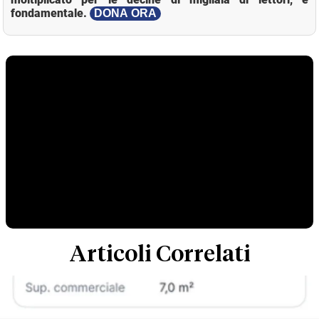
fondamentale.
DONA ORA
Articoli Correlati