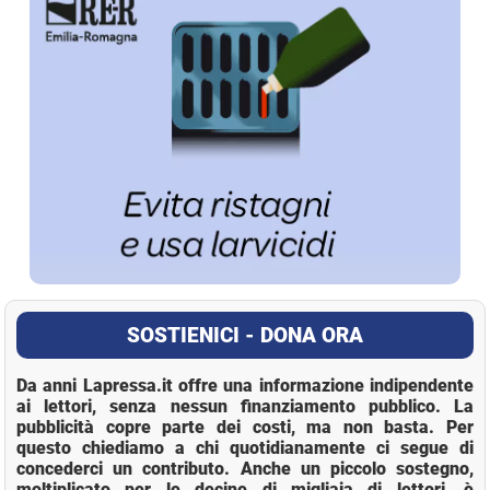
SOSTIENICI - DONA ORA
Da anni Lapressa.it offre una informazione indipendente
ai lettori, senza nessun finanziamento pubblico. La
pubblicità copre parte dei costi, ma non basta. Per
questo chiediamo a chi quotidianamente ci segue di
concederci un contributo. Anche un piccolo sostegno,
moltiplicato per le decine di migliaia di lettori, è