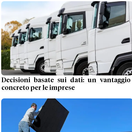
Decisioni basate sui dati: un vantaggio
concreto per le imprese