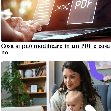
Cosa si può modificare in un PDF e cosa
no