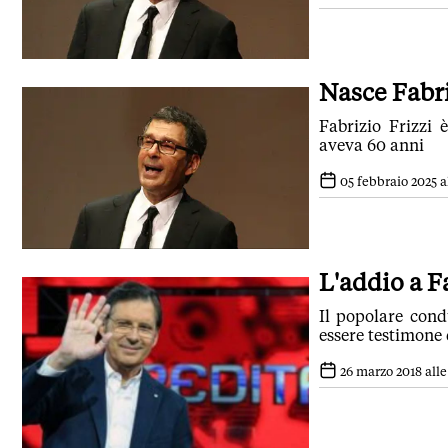
Nasce Fabri
Fabrizio Frizzi
aveva 60 anni
05 febbraio 2025 a
L'addio a F
Il popolare cond
essere testimone d
26 marzo 2018 alle