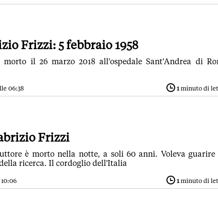
zio Frizzi: 5 febbraio 1958
 è morto il 26 marzo 2018 all'ospedale Sant'Andrea di R
lle 06:38
1
minuto di le
abrizio Frizzi
uttore è morto nella notte, a soli 60 anni. Voleva guarire
ella ricerca. Il cordoglio dell'Italia
 10:06
1
minuto di le