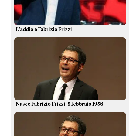
L'addio a Fabrizio Frizzi
Nasce Fabrizio Frizzi: 5 febbraio 1958