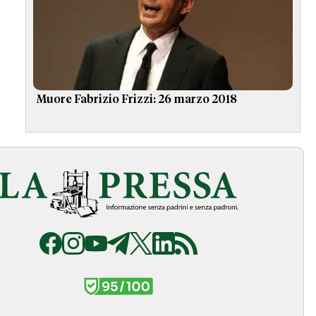
Muore Fabrizio Frizzi: 26 marzo 2018