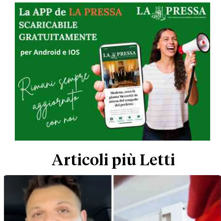
garantita dalla sola Pavullo. I medici
avvertiti solo ieri con una mail sul
mancato rinnovo del contratto a dieci
giorni dalla scadenza'
Articoli più Letti