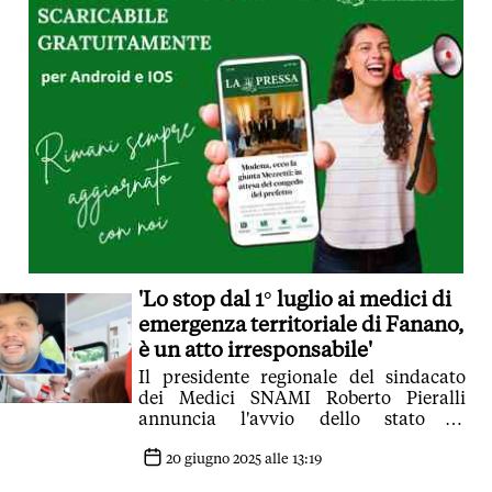
'Lo stop dal 1° luglio ai medici di
emergenza territoriale di Fanano,
è un atto irresponsabile'
Il presidente regionale del sindacato
dei Medici SNAMI Roberto Pieralli
annuncia l'avvio dello stato di
agitazione dopo la decisione dell'Ausl:
'Ai cittadini verrà tolta una importante
20 giugno 2025 alle 13:19
risposta medica, che non potrà essere