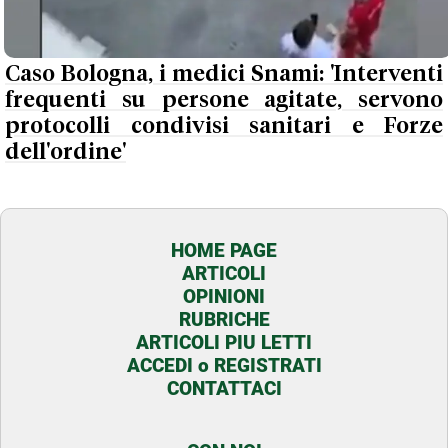
Caso Bologna, i medici Snami: 'Interventi
frequenti su persone agitate, servono
protocolli condivisi sanitari e Forze
dell'ordine'
HOME PAGE
ARTICOLI
OPINIONI
RUBRICHE
ARTICOLI PIU LETTI
ACCEDI o REGISTRATI
CONTATTACI