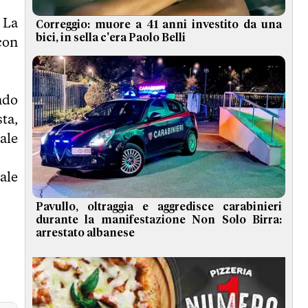
 La
Correggio: muore a 41 anni investito da una
bici, in sella c'era Paolo Belli
 con
ndo
ta,
ale
ale
Pavullo, oltraggia e aggredisce carabinieri
durante la manifestazione Non Solo Birra:
arrestato albanese