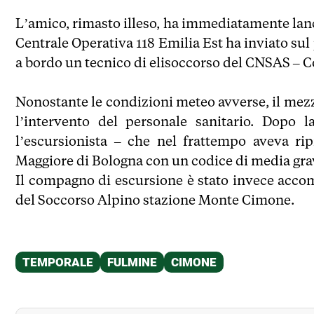
L’amico, rimasto illeso, ha immediatamente lanc
Centrale Operativa 118 Emilia Est ha inviato sul p
a bordo un tecnico di elisoccorso del CNSAS – 
Nonostante le condizioni meteo avverse, il mezz
l’intervento del personale sanitario. Dopo l
l’escursionista – che nel frattempo aveva ri
Maggiore di Bologna con un codice di media grav
Il compagno di escursione è stato invece accomp
del Soccorso Alpino stazione Monte Cimone.