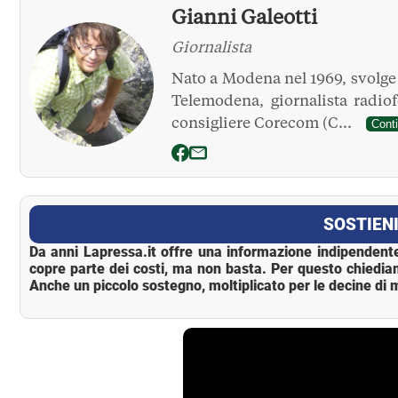
Gianni Galeotti
Giornalista
Nato a Modena nel 1969, svolge l
Telemodena, giornalista radio
consigliere Corecom (C...
Cont
La Pressa
SOSTIENI
Da anni Lapressa.it offre una informazione indipendente
copre parte dei costi, ma non basta. Per questo chiedia
Anche un piccolo sostegno, moltiplicato per le decine di m