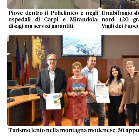
Piove dentro il Policlinico e negli
Il nubifragio s
ospedali di Carpi e Mirandola:
nord: 120 gr
disagi ma servizi garantiti
Vigili dei Fuoc
Turismo lento nella montagna modenese: 50 app