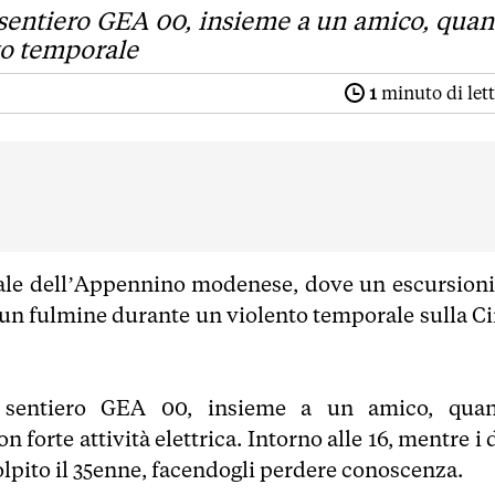
l sentiero GEA 00, insieme a un amico, qua
to temporale
1
minuto di let
inale dell’Appennino modenese, dove un escursioni
 da un fulmine durante un violento temporale sulla C
l sentiero GEA 00, insieme a un amico, qua
forte attività elettrica. Intorno alle 16, mentre i 
lpito il 35enne, facendogli perdere conoscenza.