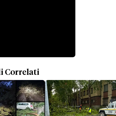
i Correlati