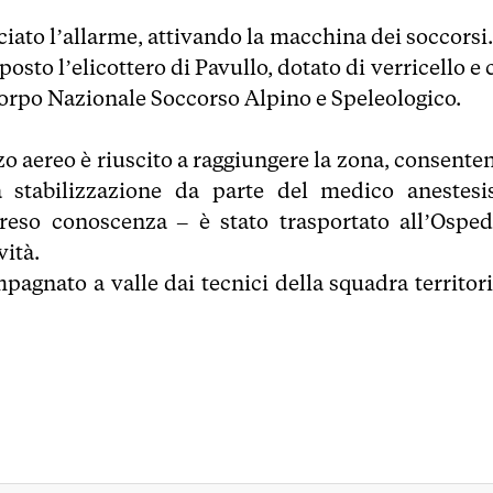
iato l’allarme, attivando la macchina dei soccorsi.
osto l’elicottero di Pavullo, dotato di verricello e
Corpo Nazionale Soccorso Alpino e Speleologico.
o aereo è riuscito a raggiungere la zona, consente
a stabilizzazione da parte del medico anestesis
preso conoscenza – è stato trasportato all’Osped
ità.
agnato a valle dai tecnici della squadra territori