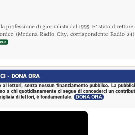
a professione di giornalista dal 1995. E’ stato direttore 
fonico (Modena Radio City, corrispondente Radio 24)
inua
CI - DONA ORA
 ai lettori, senza nessun finanziamento pubblico. La pubblic
mo a chi quotidianamente ci segue di concederci un contribut
igliaia di lettori, è fondamentale.
DONA ORA