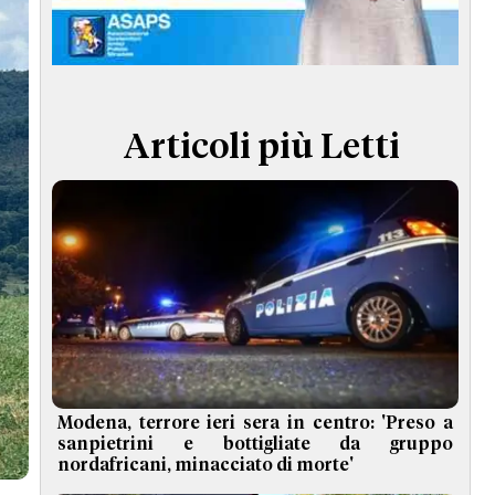
TERMINI e CONDIZIONI
Articoli più Letti
Modena, terrore ieri sera in centro: 'Preso a
sanpietrini e bottigliate da gruppo
nordafricani, minacciato di morte'