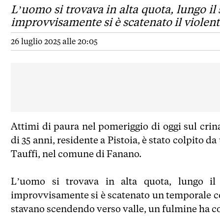
L’uomo si trovava in alta quota, lungo i
improvvisamente si è scatenato il violen
26 luglio 2025 alle 20:05
Attimi di paura nel pomeriggio di oggi sul cr
di 35 anni, residente a Pistoia, è stato colpito
Tauffi, nel comune di Fanano.
L’uomo si trovava in alta quota, lungo i
improvvisamente si è scatenato un temporale con 
stavano scendendo verso valle, un fulmine ha co