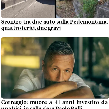
Scontro tra due auto sulla Pedemontana,
quattro feriti, due gravi
Correggio: muore a 41 anni investito da
una bici, in sella c'era Paolo Belli