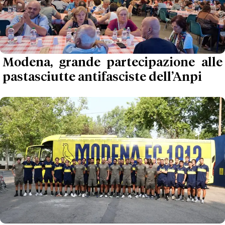
Modena, grande partecipazione alle
pastasciutte antifasciste dell’Anpi