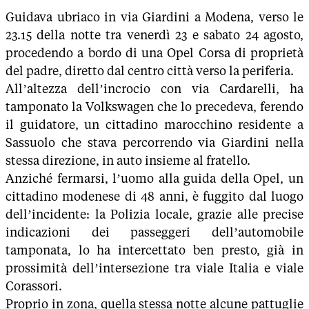
Guidava ubriaco in via Giardini a Modena, verso le
23.15 della notte tra venerdì 23 e sabato 24 agosto,
procedendo a bordo di una Opel Corsa di proprietà
del padre, diretto dal centro città verso la periferia.
All’altezza dell’incrocio con via Cardarelli, ha
tamponato la Volkswagen che lo precedeva, ferendo
il guidatore, un cittadino marocchino residente a
Sassuolo che stava percorrendo via Giardini nella
stessa direzione, in auto insieme al fratello.
Anziché fermarsi, l’uomo alla guida della Opel, un
cittadino modenese di 48 anni, è fuggito dal luogo
dell’incidente: la Polizia locale, grazie alle precise
indicazioni dei passeggeri dell’automobile
tamponata, lo ha intercettato ben presto, già in
prossimità dell’intersezione tra viale Italia e viale
Corassori.
Proprio in zona, quella stessa notte alcune pattuglie