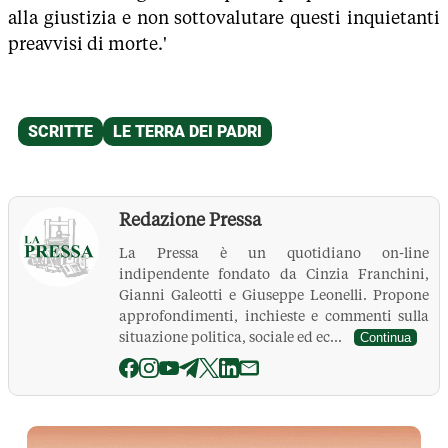
alla giustizia e non sottovalutare questi inquietanti
preavvisi di morte.'
Redazione Pressa
La Pressa è un quotidiano on-line
indipendente fondato da Cinzia Franchini,
Gianni Galeotti e Giuseppe Leonelli. Propone
approfondimenti, inchieste e commenti sulla
situazione politica, sociale ed ec...
Continua
La Pressa