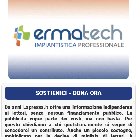
SOSTIENICI - DONA ORA
Da anni Lapressa.it offre una informazione indipendente
ai lettori, senza nessun finanziamento pubblico. La
pubblicità copre parte dei costi, ma non basta. Per
questo chiediamo a chi quotidianamente ci segue di
concederci un contributo. Anche un piccolo sostegno,
moltiplicato per le decine di migliaia di lettori, è