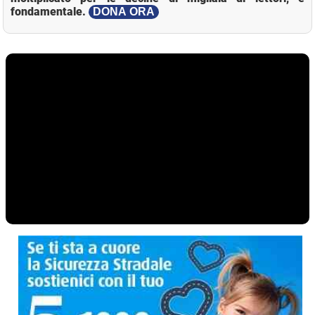
fondamentale.
DONA ORA