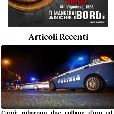
Articoli Recenti
Carpi: rubarono due collane d’oro ad