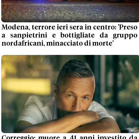
Modena, terrore ieri sera in centro: 'Preso
a sanpietrini e bottigliate da gruppo
nordafricani, minacciato di morte'
Correggio: muore a 41 anni investito da