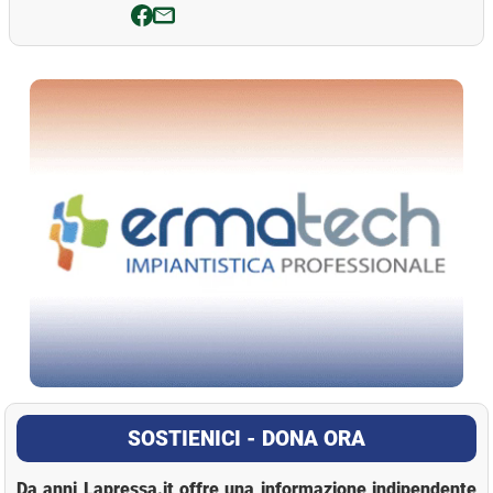
La Pressa
SOSTIENICI - DONA ORA
Da anni Lapressa.it offre una informazione indipendente