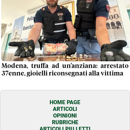
Modena, truffa ad un’anziana: arrestato
37enne, gioielli riconsegnati alla vittima
HOME PAGE
ARTICOLI
OPINIONI
RUBRICHE
ARTICOLI PIU LETTI