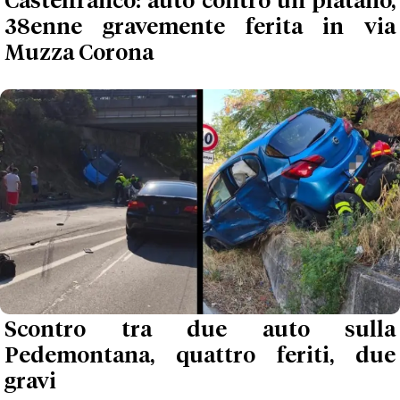
Castelfranco: auto contro un platano,
38enne gravemente ferita in via
Muzza Corona
Scontro tra due auto sulla
Pedemontana, quattro feriti, due
gravi