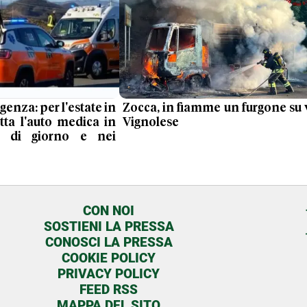
nza: per l'estate in
Zocca, in fiamme un furgone su 
ta l'auto medica in
Vignolese
 di giorno e nei
CON NOI
SOSTIENI LA PRESSA
CONOSCI LA PRESSA
COOKIE POLICY
PRIVACY POLICY
FEED RSS
MAPPA DEL SITO