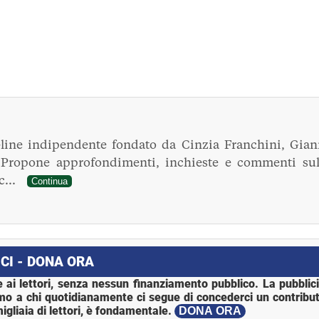
line indipendente fondato da Cinzia Franchini, Gian
. Propone approfondimenti, inchieste e commenti sul
ec...
Continua
CI - DONA ORA
 ai lettori, senza nessun finanziamento pubblico. La pubblic
mo a chi quotidianamente ci segue di concederci un contribut
igliaia di lettori, è fondamentale.
DONA ORA