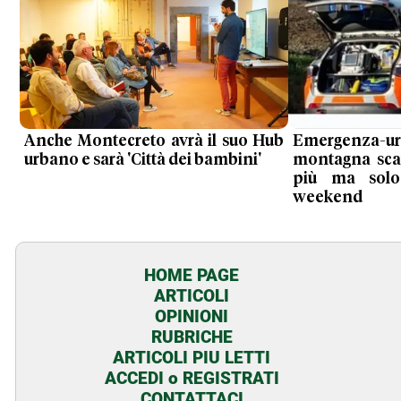
Anche Montecreto avrà il suo Hub
Emergenza-urge
urbano e sarà 'Città dei bambini'
montagna scat
più ma solo
weekend
HOME PAGE
ARTICOLI
OPINIONI
RUBRICHE
ARTICOLI PIU LETTI
ACCEDI o REGISTRATI
CONTATTACI