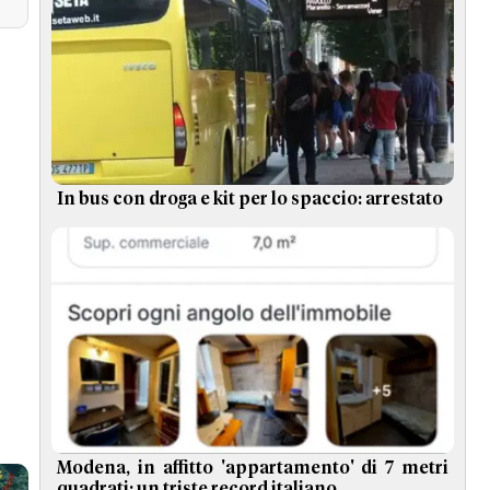
In bus con droga e kit per lo spaccio: arrestato
Modena, in affitto 'appartamento' di 7 metri
quadrati: un triste record italiano