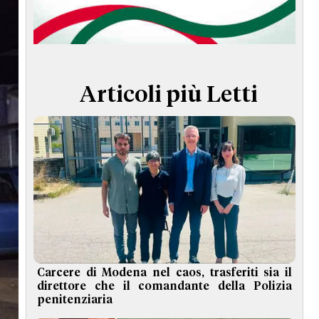
TERMINI e CONDIZIONI
Articoli più Letti
Carcere di Modena nel caos, trasferiti sia il
direttore che il comandante della Polizia
penitenziaria