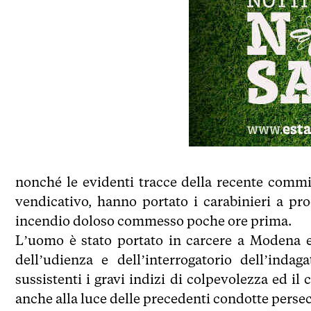
nonché le evidenti tracce della recente commi
vendicativo, hanno portato i carabinieri a pro
incendio doloso commesso poche ore prima.
L’uomo è stato portato in carcere a Modena e i
dell’udienza e dell’interrogatorio dell’indag
sussistenti i gravi indizi di colpevolezza ed il 
anche alla luce delle precedenti condotte persec