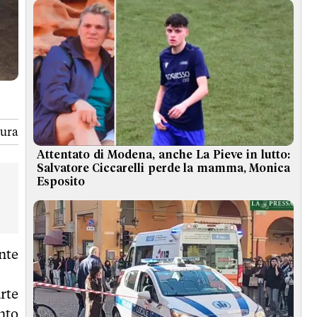
tura
Attentato di Modena, anche La Pieve in lutto:
Salvatore Ciccarelli perde la mamma, Monica
Esposito
nte
arte
nto