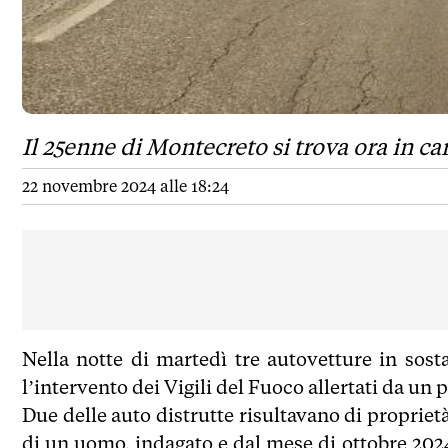
Il 25enne di Montecreto si trova ora in c
22 novembre 2024 alle 18:24
Nella notte di martedì tre autovetture in sos
l’intervento dei Vigili del Fuoco allertati da un 
Due delle auto distrutte risultavano di proprietà
di un uomo, indagato e dal mese di ottobre 202