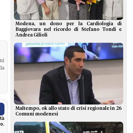
Modena, un dono per la Cardiologia di
Baggiovara nel ricordo di Stefano Tondi e
Andrea Gilioli
ni
la
Maltempo, ok allo stato di crisi regionale in 26
Comuni modenesi
ità
o.