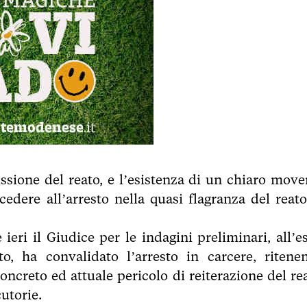
ssione del reato, e l’esistenza di un chiaro move
cedere all’arresto nella quasi flagranza del reato
eri il Giudice per le indagini preliminari, all’es
ato, ha convalidato l’arresto in carcere, ritene
concreto ed attuale pericolo di reiterazione del re
utorie.