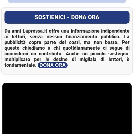
SOSTIENICI - DONA ORA
Da anni Lapressa.it offre una informazione indipendente
ai lettori, senza nessun finanziamento pubblico. La
pubblicità copre parte dei costi, ma non basta. Per
questo chiediamo a chi quotidianamente ci segue di
concederci un contributo. Anche un piccolo sostegno,
moltiplicato per le decine di migliaia di lettori, è
fondamentale.
DONA ORA