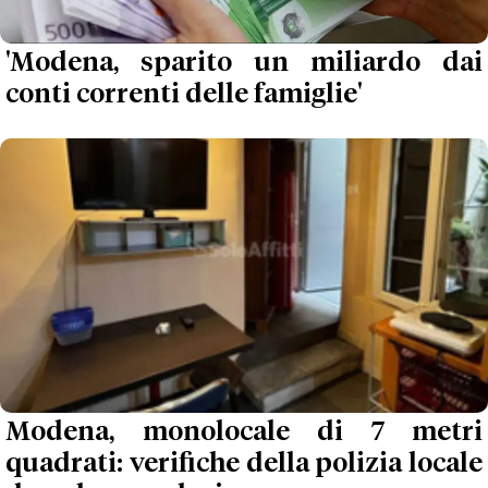
'Modena, sparito un miliardo dai
conti correnti delle famiglie'
Modena, monolocale di 7 metri
quadrati: verifiche della polizia locale