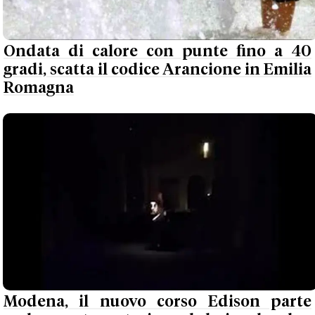
Ondata di calore con punte fino a 40
gradi, scatta il codice Arancione in Emilia
Romagna
Modena, il nuovo corso Edison parte