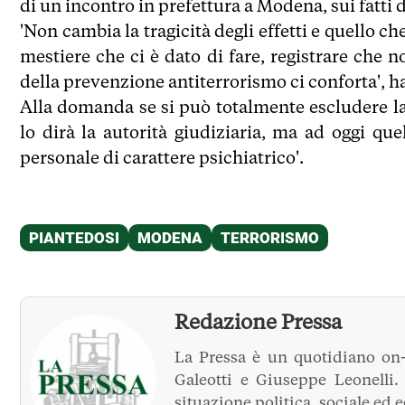
di un incontro in prefettura a Modena, sui fatti di
'Non cambia la tragicità degli effetti e quello ch
mestiere che ci è dato di fare, registrare che n
della prevenzione antiterrorismo ci conforta', h
Alla domanda se si può totalmente escludere la 
lo dirà la autorità giudiziaria, ma ad oggi q
personale di carattere psichiatrico'.
Redazione Pressa
La Pressa è un quotidiano on-
Galeotti e Giuseppe Leonelli
situazione politica, sociale ed 