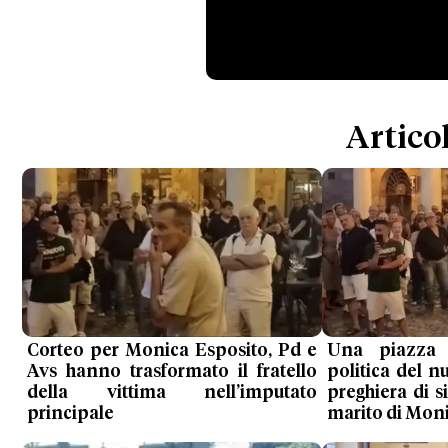
Articol
Corteo per Monica Esposito, Pd e
Una piazza
Avs hanno trasformato il fratello
politica del n
della vittima nell’imputato
preghiera di si
principale
marito di Mon