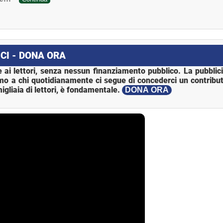
CI - DONA ORA
 ai lettori, senza nessun finanziamento pubblico. La pubblic
mo a chi quotidianamente ci segue di concederci un contribut
igliaia di lettori, è fondamentale.
DONA ORA