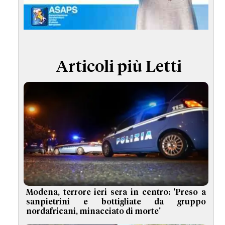
TERMINI e CONDIZIONI
Articoli più Letti
Modena, terrore ieri sera in centro: 'Preso a
sanpietrini e bottigliate da gruppo
nordafricani, minacciato di morte'