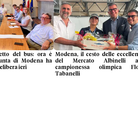
ietto del bus: ora è
Modena, il cesto delle eccelle
 giunta di Modena ha
del Mercato Albinelli al
libera ieri
campionessa olimpica Flo
Tabanelli