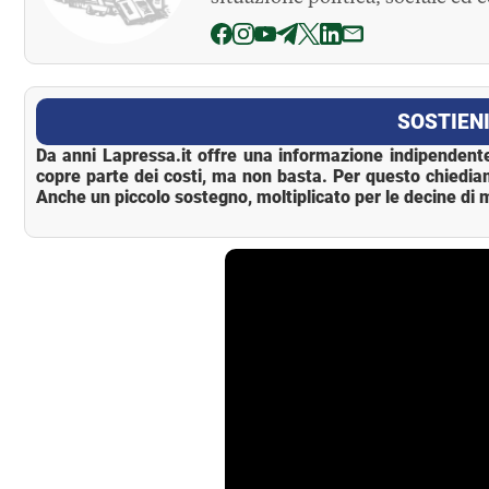
La Pressa
SOSTIENI
Da anni Lapressa.it offre una informazione indipendente
copre parte dei costi, ma non basta. Per questo chiedia
Anche un piccolo sostegno, moltiplicato per le decine di m