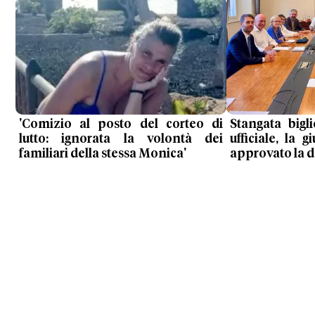
'Comizio al posto del corteo di
Stangata bigl
lutto: ignorata la volontà dei
ufficiale, la
familiari della stessa Monica'
approvato la de