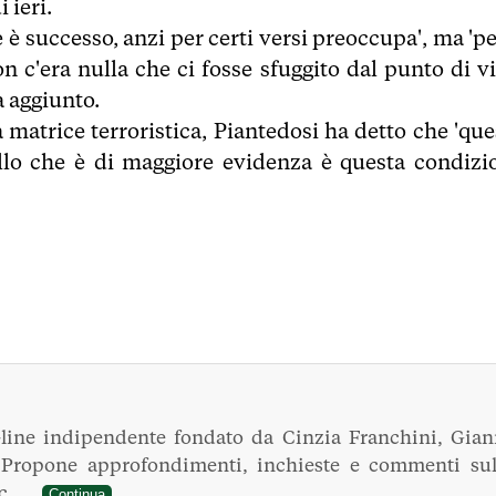
 ieri.
e è successo, anzi per certi versi preoccupa', ma 'pe
on c'era nulla che ci fosse sfuggito dal punto di vi
a aggiunto.
matrice terroristica, Piantedosi ha detto che 'que
uello che è di maggiore evidenza è questa condizi
line indipendente fondato da Cinzia Franchini, Gian
. Propone approfondimenti, inchieste e commenti sul
ec...
Continua