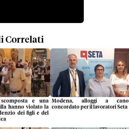
i Correlati
 scomposta e una
Modena, alloggi a cano
ulla hanno violato la
concordato per il lavoratori Seta
lenzio dei figli e del
ica