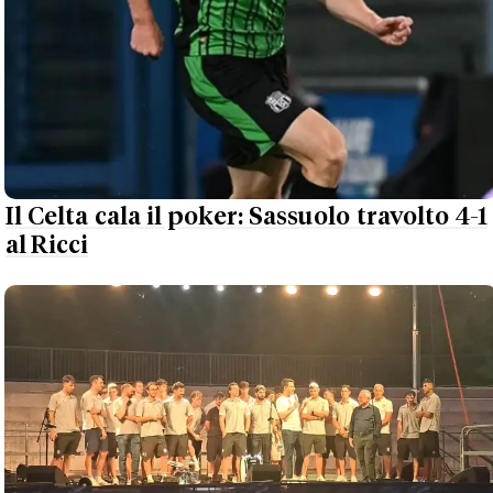
Il Celta cala il poker: Sassuolo travolto 4-1
al Ricci