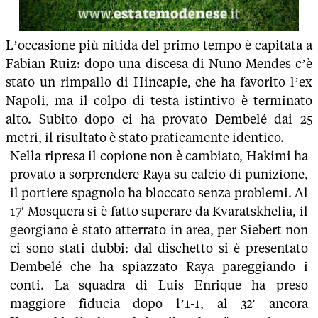
L’occasione più nitida del primo tempo è capitata a
Fabian Ruiz: dopo una discesa di Nuno Mendes c’è
stato un rimpallo di Hincapie, che ha favorito l’ex
Napoli, ma il colpo di testa istintivo è terminato
alto. Subito dopo ci ha provato Dembelé dai 25
metri, il risultato è stato praticamente identico.
Nella ripresa il copione non è cambiato, Hakimi ha
provato a sorprendere Raya su calcio di punizione,
il portiere spagnolo ha bloccato senza problemi. Al
17′ Mosquera si è fatto superare da Kvaratskhelia, il
georgiano è stato atterrato in area, per Siebert non
ci sono stati dubbi: dal dischetto si è presentato
Dembelé che ha spiazzato Raya pareggiando i
conti. La squadra di Luis Enrique ha preso
maggiore fiducia dopo l’1-1, al 32′ ancora