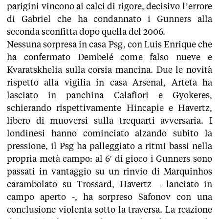
parigini vincono ai calci di rigore, decisivo l’errore
di Gabriel che ha condannato i Gunners alla
seconda sconfitta dopo quella del 2006.
Nessuna sorpresa in casa Psg, con Luis Enrique che
ha confermato Dembelé come falso nueve e
Kvaratskhelia sulla corsia mancina. Due le novità
rispetto alla vigilia in casa Arsenal, Arteta ha
lasciato in panchina Calafiori e Gyokeres,
schierando rispettivamente Hincapie e Havertz,
libero di muoversi sulla trequarti avversaria. I
londinesi hanno cominciato alzando subito la
pressione, il Psg ha palleggiato a ritmi bassi nella
propria metà campo: al 6′ di gioco i Gunners sono
passati in vantaggio su un rinvio di Marquinhos
carambolato su Trossard, Havertz – lanciato in
campo aperto -, ha sorpreso Safonov con una
conclusione violenta sotto la traversa. La reazione