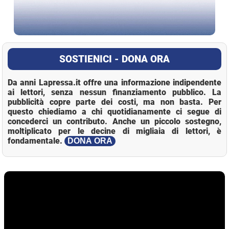
SOSTIENICI - DONA ORA
Da anni Lapressa.it offre una informazione indipendente
ai lettori, senza nessun finanziamento pubblico. La
pubblicità copre parte dei costi, ma non basta. Per
questo chiediamo a chi quotidianamente ci segue di
concederci un contributo. Anche un piccolo sostegno,
moltiplicato per le decine di migliaia di lettori, è
fondamentale.
DONA ORA