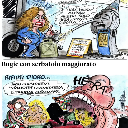
Bugie con serbatoio maggiorato