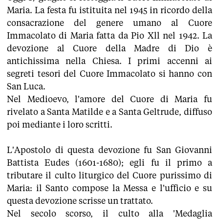
Maria. La festa fu istituita nel 1945 in ricordo della
consacrazione del genere umano al Cuore
Immacolato di Maria fatta da Pio Xll nel 1942. La
devozione al Cuore della Madre di Dio è
antichissima nella Chiesa. I primi accenni ai
segreti tesori del Cuore Immacolato si hanno con
San Luca.
Nel Medioevo, l'amore del Cuore di Maria fu
rivelato a Santa Matilde e a Santa Geltrude, diffuso
poi mediante i loro scritti.
L'Apostolo di questa devozione fu San Giovanni
Battista Eudes (1601-1680); egli fu il primo a
tributare il culto liturgico del Cuore purissimo di
Maria: il Santo compose la Messa e l'ufficio e su
questa devozione scrisse un trattato.
Nel secolo scorso, il culto alla 'Medaglia