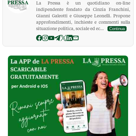
La Pressa è un quotidiano on-line
indipendente fondato da Cinzia Franchini,
Gianni Galeotti e Giuseppe Leonelli. Propone
approfondimenti, inchieste e commenti sulla
situazione politica, sociale ed ec...
Continua
La Pressa