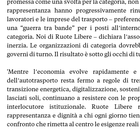
promessa come una svolta per la categoria, non s
rappresentanza hanno progressivamente rinun
lavoratori e le imprese del trasporto – prefer
una “guerra tra bande” per i posti all’interno
categoria. Noi di Ruote Libere – dichiara l’ass
inerzia. Le organizzazioni di categoria dovreb
governi di turno. Il risultato è sotto gli occhi di
'Mentre l’economia evolve rapidamente e 
dell’autotrasporto resta fermo a regole di tre
transizione energetica, digitalizzazione, sosten
lasciati soli, continuano a resistere con le pr
interlocutore istituzionale. Ruote Libere
rappresentanza e dignità a chi ogni giorno tie
confronto che rimetta al centro le esigenze reali 