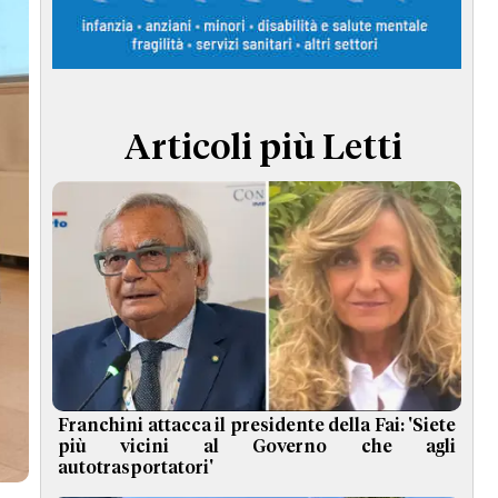
TERMINI e CONDIZIONI
Articoli più Letti
Franchini attacca il presidente della Fai: 'Siete
più vicini al Governo che agli
autotrasportatori'