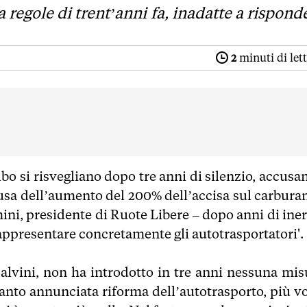
a regole di trent’anni fa, inadatte a rispond
2
minuti di let
Albo si risvegliano dopo tre anni di silenzio, accus
causa dell’aumento del 200% dell’accisa sul carbura
ini, presidente di Ruote Libere – dopo anni di iner
ppresentare concretamente gli autotrasportatori'.
Salvini, non ha introdotto in tre anni nessuna mis
tanto annunciata riforma dell’autotrasporto, più vo