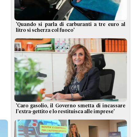
'Quando si parla di carburanti a tre euro al
litro si scherza col fuoco'
'Caro gasolio, il Governo smetta di incassare
l'extra-gettito e lo restituisca alle imprese'