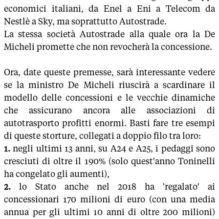
economici italiani, da Enel a Eni a Telecom da
Nestlè a Sky, ma soprattutto Autostrade.
La stessa società Autostrade alla quale ora la De
Micheli promette che non revocherà la concessione.
Ora, date queste premesse, sarà interessante vedere
se la ministro De Micheli riuscirà a scardinare il
modello delle concessioni e le vecchie dinamiche
che assicurano ancora alle associazioni di
autotrasporto profitti enormi. Basti fare tre esempi
di queste storture, collegati a doppio filo tra loro:
1.
negli ultimi 13 anni, su A24 e A25, i pedaggi sono
cresciuti di oltre il 190% (solo quest'anno Toninelli
ha congelato gli aumenti),
2.
lo Stato anche nel 2018 ha 'regalato' ai
concessionari 170 milioni di euro (con una media
annua per gli ultimi 10 anni di oltre 200 milioni)