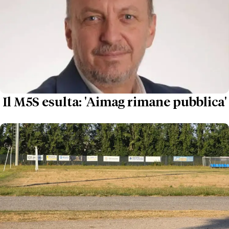
Il M5S esulta: 'Aimag rimane pubblica'