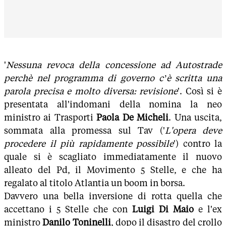
'
Nessuna revoca della concessione ad Autostrade
perchè nel programma di governo c’è scritta una
parola precisa e molto diversa: revisione
'. Così si è
presentata all'indomani della nomina la neo
ministro ai Trasporti
Paola De Micheli
. Una uscita,
sommata alla promessa sul Tav ('
L'opera deve
procedere il più rapidamente possibile
') contro la
quale si è scagliato immediatamente il nuovo
alleato del Pd, il Movimento 5 Stelle, e che ha
regalato al titolo Atlantia un boom in borsa.
Davvero una bella inversione di rotta quella che
accettano i 5 Stelle che con
Luigi Di Maio
e l'ex
ministro
Danilo Toninelli
, dopo il disastro del crollo