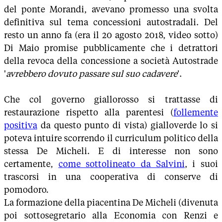
del ponte Morandi, avevano promesso una svolta
definitiva sul tema concessioni autostradali. Del
resto un anno fa (era il 20 agosto 2018, video sotto)
Di Maio promise pubblicamente che i detrattori
della revoca della concessione a società Autostrade
'
avrebbero dovuto passare sul suo cadavere
'.
Che col governo giallorosso si trattasse di
restaurazione rispetto alla parentesi (
follemente
positiva
da questo punto di vista) gialloverde lo si
poteva intuire scorrendo il curriculum politico della
stessa De Micheli. E di interesse non sono
certamente,
come sottolineato da Salvini
, i suoi
trascorsi in una cooperativa di conserve di
pomodoro.
La formazione della piacentina De Micheli (divenuta
poi sottosegretario alla Economia con Renzi e