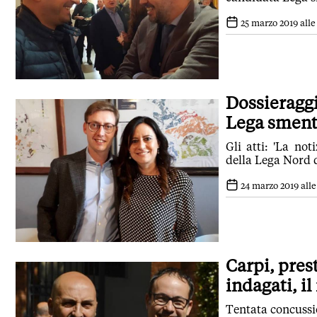
25 marzo 2019 alle 
Dossieraggi
Lega sment
Gli atti: 'La no
della Lega Nord d
24 marzo 2019 alle
Carpi, pres
indagati, il
Tentata concussio