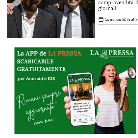
compravendita di
giornali
24 marzo 2019 alle 