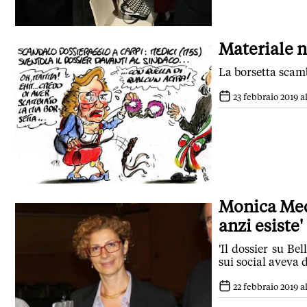
Materiale 
La borsetta scam
23 febbraio 2019 al
Monica Medi
anzi esiste'
'Il dossier su B
sui social aveva d
22 febbraio 2019 al