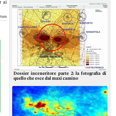
r ai
ttura
Dossier inceneritore parte 2: la fotografia di
quello che esce dal maxi camino