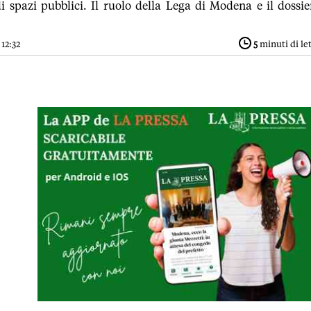
 spazi pubblici. Il ruolo della Lega di Modena e il dossie
12:32
5
minuti di le