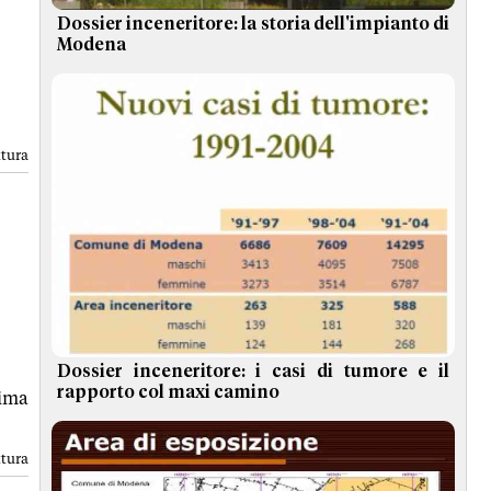
Dossier inceneritore: la storia dell'impianto di
Modena
ttura
Dossier inceneritore: i casi di tumore e il
rapporto col maxi camino
rima
ttura