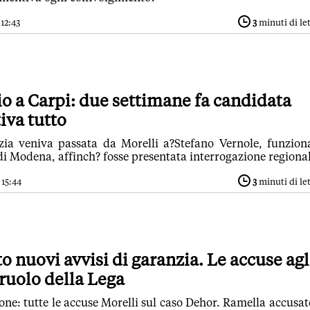
12:43
3
minuti di le
o a Carpi: due settimane fa candidata
iva tutto
tizia veniva passata da Morelli a?Stefano Vernole, funzion
i Modena, affinch? fosse presentata interrogazione regional
 15:44
3
minuti di le
to nuovi avvisi di garanzia. Le accuse agl
 ruolo della Lega
ne: tutte le accuse Morelli sul caso Dehor. Ramella accusat