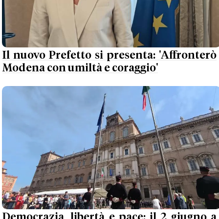
Il nuovo Prefetto si presenta: 'Affronterò
Modena con umiltà e coraggio'
Democrazia, libertà e pace: il 2 giugno a