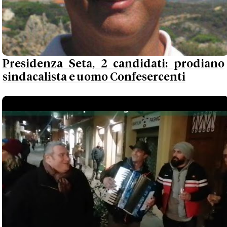
Presidenza Seta, 2 candidati: prodiano
sindacalista e uomo Confesercenti