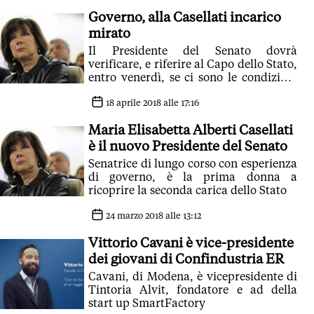
Governo, alla Casellati incarico
mirato
Il Presidente del Senato dovrà
verificare, e riferire al Capo dello Stato,
entro venerdì, se ci sono le condizioni
per formare e sostenere un governo
centrodestra-5stelle
18 aprile 2018 alle 17:16
Maria Elisabetta Alberti Casellati
è il nuovo Presidente del Senato
Senatrice di lungo corso con esperienza
di governo, è la prima donna a
ricoprire la seconda carica dello Stato
24 marzo 2018 alle 13:12
Vittorio Cavani è vice-presidente
dei giovani di Confindustria ER
Cavani, di Modena, è vicepresidente di
Tintoria Alvit, fondatore e ad della
start up SmartFactory