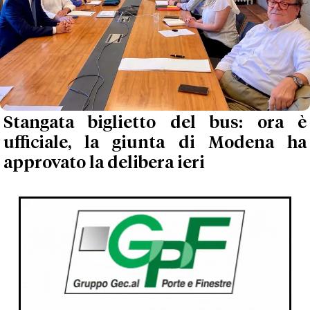
Stangata biglietto del bus: ora è
ufficiale, la giunta di Modena ha
approvato la delibera ieri