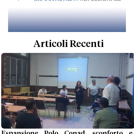
Articoli Recenti
Espansione Polo Conad, sconforto e