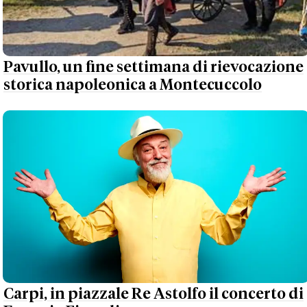
Pavullo, un fine settimana di rievocazione
storica napoleonica a Montecuccolo
Carpi, in piazzale Re Astolfo il concerto di