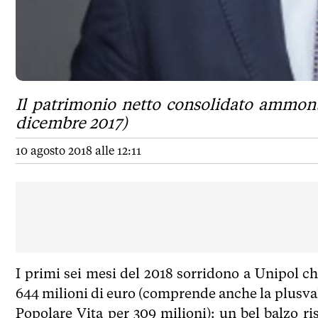
Il patrimonio netto consolidato ammonta
dicembre 2017)
10 agosto 2018 alle 12:11
I primi sei mesi del 2018 sorridono a Unipol ch
644 milioni di euro (comprende anche la plusval
Popolare Vita per 309 milioni): un bel balzo ri