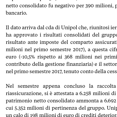
netto consolidato fu negativo per 390 milioni, 
bancario.
Il dato arriva dal cda di Unipol che, riunitosi ie
ha approvato i risultati consolidati del grup
risultato ante imposte del comparto assicurati
milioni nel primo semestre 2017), a questa cif
euro (-10,5% rispetto ai 368 milioni nei prim
contributo della gestione finanziaria) e il setto
nel primo semestre 2017, tenuto conto della cess
Nel semestre appena concluso la raccolta d
riassicurazione, si è attestata a 6.258 milioni di
patrimonio netto consolidato ammonta a 6.692 mi
cui 5.352 milioni di pertinenza del gruppo. Uni
un calo di 198 milioni di euro di crediti deterior