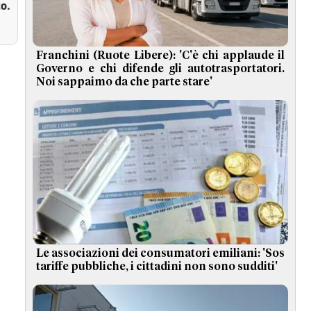
o.
Franchini (Ruote Libere): 'C'è chi applaude il
Governo e chi difende gli autotrasportatori.
Noi sappaimo da che parte stare'
Le associazioni dei consumatori emiliani: 'Sos
tariffe pubbliche, i cittadini non sono sudditi'