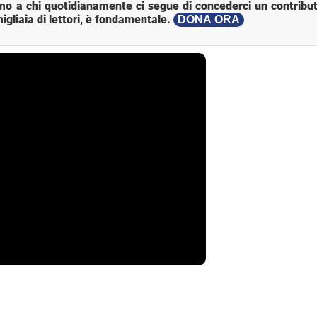
mo a chi quotidianamente ci segue di concederci un contribut
igliaia di lettori, è fondamentale.
DONA ORA