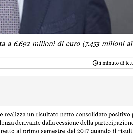
 a 6.692 milioni di euro (7.453 milioni al
1
minuto di let
e realizza un risultato netto consolidato positivo 
enza derivante dalla cessione della partecipazione
spetto al primo semestre del 2017 quando il risult