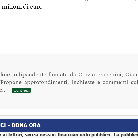
 milioni di euro.
line indipendente fondato da Cinzia Franchini, Gian
. Propone approfondimenti, inchieste e commenti sul
ec...
Continua
CI - DONA ORA
 ai lettori, senza nessun finanziamento pubblico. La pubblic