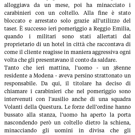
alloggiava da un mese, poi ha minacciato i
carabinieri con un coltello. Alla fine è stato
bloccato e arrestato solo grazie all'utilizzo del
taser. È successo ieri pomeriggio a Reggio Emilia,
quando i militari sono stati allertati dal
proprietario di un hotel in città che raccontava di
come il cliente reagisse in maniera aggressiva ogni
volta che gli presentavano il conto da saldare.
Tanto che ieri mattina, l'uomo - un 38enne
residente a Modena - aveva persino strattonato un
responsabile. Da qui, il titolare ha deciso di
chiamare i carabinieri che nel pomeriggio sono
intervenuti con l'ausilio anche di una squadra
Volanti della Questura. Le forze dell'ordine hanno
bussato alla stanza, l'uomo ha aperto la porta
nascondendo però un coltello dietro la schiena,
minacciando gli uomini in divisa che gli