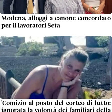
Modena, alloggi a canone concordato
per il lavoratori Seta
'Comizio al posto del corteo di lutto:
ignorata la volontà dei familiari della