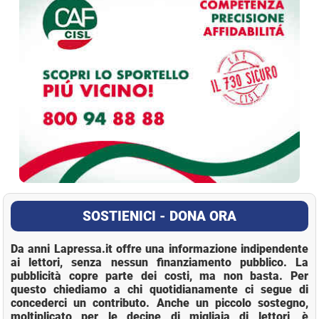
SOSTIENICI - DONA ORA
Da anni Lapressa.it offre una informazione indipendente
ai lettori, senza nessun finanziamento pubblico. La
pubblicità copre parte dei costi, ma non basta. Per
questo chiediamo a chi quotidianamente ci segue di
concederci un contributo. Anche un piccolo sostegno,
moltiplicato per le decine di migliaia di lettori, è