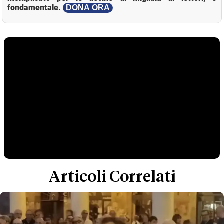
fondamentale.
DONA ORA
Articoli Correlati