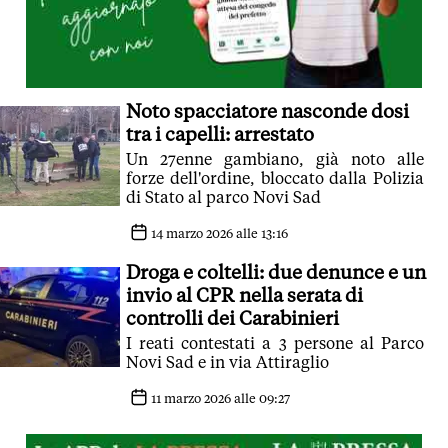
Noto spacciatore nasconde dosi
tra i capelli: arrestato
Un 27enne gambiano, già noto alle
forze dell'ordine, bloccato dalla Polizia
di Stato al parco Novi Sad
14 marzo 2026 alle 13:16
Droga e coltelli: due denunce e un
invio al CPR nella serata di
controlli dei Carabinieri
I reati contestati a 3 persone al Parco
Novi Sad e in via Attiraglio
11 marzo 2026 alle 09:27