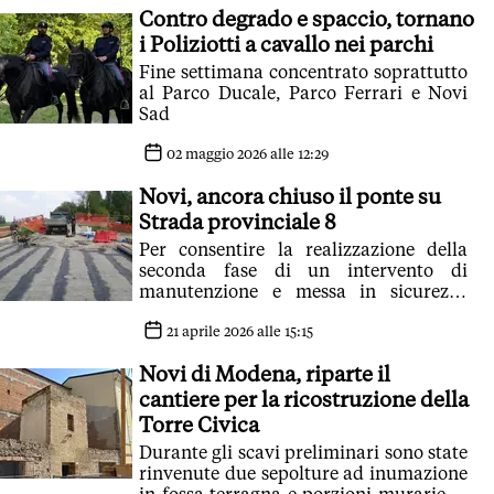
Contro degrado e spaccio, tornano
i Poliziotti a cavallo nei parchi
Fine settimana concentrato soprattutto
al Parco Ducale, Parco Ferrari e Novi
Sad
02 maggio 2026 alle 12:29
Novi, ancora chiuso il ponte su
Strada provinciale 8
Per consentire la realizzazione della
seconda fase di un intervento di
manutenzione e messa in sicurezza
della struttura iniziato nei mesi scorsi
21 aprile 2026 alle 15:15
Novi di Modena, riparte il
cantiere per la ricostruzione della
Torre Civica
Durante gli scavi preliminari sono state
rinvenute due sepolture ad inumazione