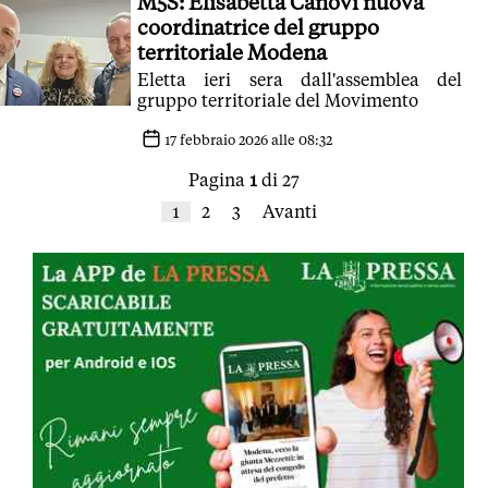
M5S: Elisabetta Canovi nuova
coordinatrice del gruppo
territoriale Modena
Eletta ieri sera dall'assemblea del
gruppo territoriale del Movimento
17 febbraio 2026 alle 08:32
Pagina
1
di 27
1
2
3
Avanti