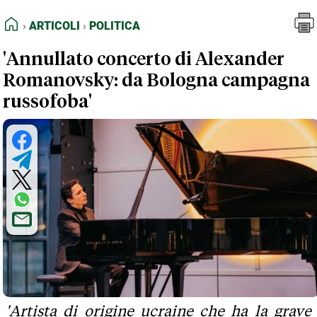
FEED RSS
Articoli
Politica
HOME
ARTICOLI
POLITICA
MAPPA DEL SITO
'Annullato concerto di Alexander
NORMATIVE DEONTOLOGICHE
Romanovsky: da Bologna campagna
TERMINI e CONDIZIONI
russofoba'
'Artista di origine ucraine che ha la grave