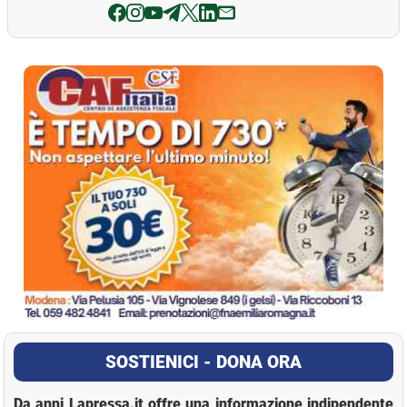
La Pressa
SOSTIENICI - DONA ORA
Da anni Lapressa.it offre una informazione indipendente