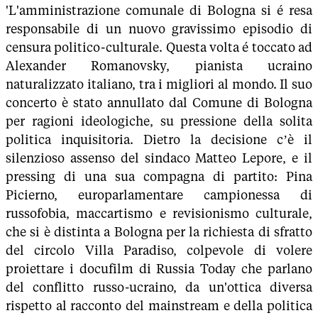
'L'amministrazione comunale di Bologna si é resa
responsabile di un nuovo gravissimo episodio di
censura politico-culturale. Questa volta é toccato ad
Alexander Romanovsky, pianista ucraino
naturalizzato italiano, tra i migliori al mondo. Il suo
concerto è stato annullato dal Comune di Bologna
per ragioni ideologiche, su pressione della solita
politica inquisitoria. Dietro la decisione c’è il
silenzioso assenso del sindaco Matteo Lepore, e il
pressing di una sua compagna di partito: Pina
Picierno, europarlamentare campionessa di
russofobia, maccartismo e revisionismo culturale,
che si è distinta a Bologna per la richiesta di sfratto
del circolo Villa Paradiso, colpevole di volere
proiettare i docufilm di Russia Today che parlano
del conflitto russo-ucraino, da un'ottica diversa
rispetto al racconto del mainstream e della politica