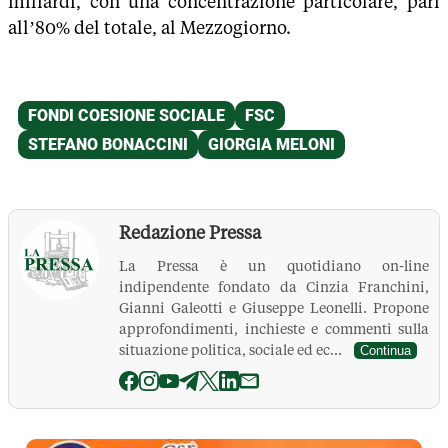
miliardi, con una concentrazione particolare, pari
all’80% del totale, al Mezzogiorno.
Redazione Pressa
La Pressa è un quotidiano on-line
indipendente fondato da Cinzia Franchini,
Gianni Galeotti e Giuseppe Leonelli. Propone
approfondimenti, inchieste e commenti sulla
situazione politica, sociale ed ec...
Continua
La Pressa