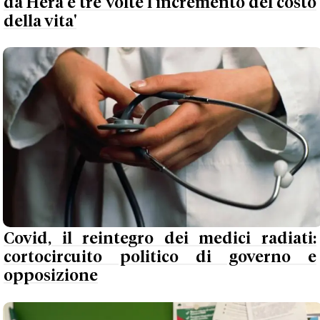
da Hera è tre volte l’incremento del costo
della vita'
Covid, il reintegro dei medici radiati:
cortocircuito politico di governo e
opposizione