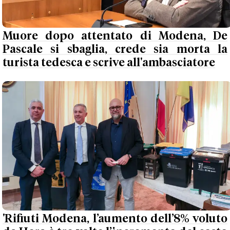
Muore dopo attentato di Modena, De
Pascale si sbaglia, crede sia morta la
turista tedesca e scrive all'ambasciatore
'Rifiuti Modena, l’aumento dell’8% voluto