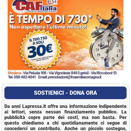
SOSTIENICI - DONA ORA
Da anni Lapressa.it offre una informazione indipendente
ai lettori, senza nessun finanziamento pubblico. La
pubblicità copre parte dei costi, ma non basta. Per
questo chiediamo a chi quotidianamente ci segue di
concederci un contributo. Anche un piccolo sostegno,