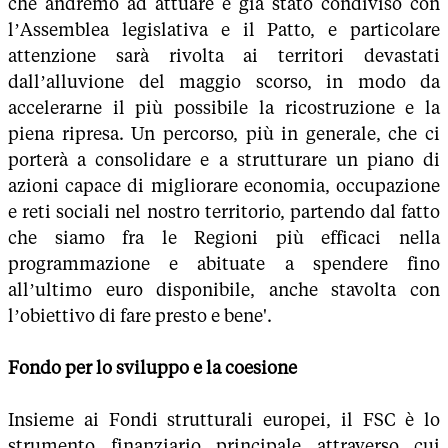
che andremo ad attuare è già stato condiviso con
l’Assemblea legislativa e il Patto, e particolare
attenzione sarà rivolta ai territori devastati
dall’alluvione del maggio scorso, in modo da
accelerarne il più possibile la ricostruzione e la
piena ripresa. Un percorso, più in generale, che ci
porterà a consolidare e a strutturare un piano di
azioni capace di migliorare economia, occupazione
e reti sociali nel nostro territorio, partendo dal fatto
che siamo fra le Regioni più efficaci nella
programmazione e abituate a spendere fino
all’ultimo euro disponibile, anche stavolta con
l’obiettivo di fare presto e bene'.
Fondo per lo sviluppo e la coesione
Insieme ai Fondi strutturali europei, il FSC è lo
strumento finanziario principale attraverso cui