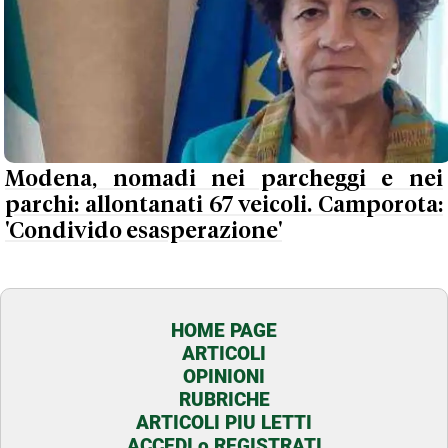
Modena, nomadi nei parcheggi e nei
parchi: allontanati 67 veicoli. Camporota:
'Condivido esasperazione'
HOME PAGE
ARTICOLI
OPINIONI
RUBRICHE
ARTICOLI PIU LETTI
ACCEDI o REGISTRATI