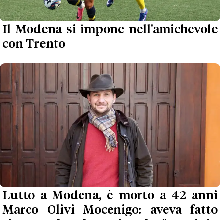
Il Modena si impone nell'amichevole
con Trento
Lutto a Modena, è morto a 42 anni
Marco Olivi Mocenigo: aveva fatto