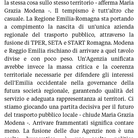
la stessa cosa sullo stesso territorio - afferma Maria
Grazia Modena -. Il tempismo è tutt'altro che
casuale. La Regione Emilia-Romagna sta portando
a compimento la nascita di un'unica azienda
regionale del trasporto pubblico, attraverso la
fusione di TPER, SETA e START Romagna. Modena
e Reggio Emilia rischiano di arrivare a quel tavolo
divise e con poco peso. Un'Agenzia unificata
avrebbe invece la massa critica e la coerenza
territoriale necessarie per difendere gli interessi
dell'Emilia occidentale nella governance della
futura società regionale, garantendo qualità del
servizio e adeguata rappresentanza ai territori. Ci
stiamo giocando una partita decisiva per il futuro
del trasporto pubblico locale - chiude Maria Grazia
Modena -. Arrivare frammentati significa contare
meno. La fusione delle due Agenzie non è una