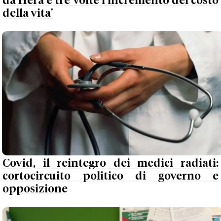
da Hera è tre volte l’incremento del costo
della vita'
Covid, il reintegro dei medici radiati:
cortocircuito politico di governo e
opposizione