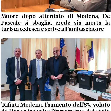
Muore dopo attentato di Modena, De
Pascale si sbaglia, crede sia morta la
turista tedesca e scrive all'ambasciatore
'Rifiuti Modena, l’aumento dell’8% voluto