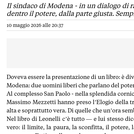
Il sindaco di Modena - in un dialogo di r
dentro il potere, dalla parte giusta. Sem
10 maggio 2026 alle 20:37
Doveva essere la presentazione di un libro: è di
Modena: due uomini liberi che parlano del poter
Al complesso San Paolo - nella splendida corni
Massimo Mezzetti hanno preso l’Elogio della t
alta e soprattutto vera. Di quelle che un’ora sem
Nel libro di Leonelli c’è tutto — e lui stesso d
vero: il limite, la paura, la sconfitta, il potere