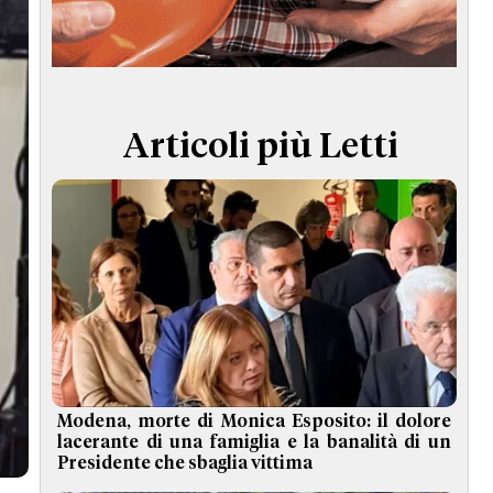
TERMINI e CONDIZIONI
Articoli più Letti
Modena, morte di Monica Esposito: il dolore
lacerante di una famiglia e la banalità di un
Presidente che sbaglia vittima