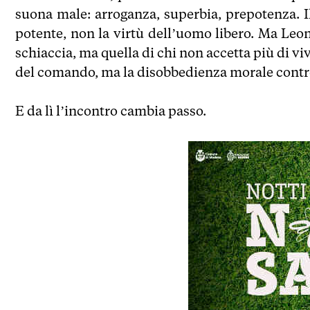
suona male: arroganza, superbia, prepotenza. Il 
potente, non la virtù dell’uomo libero. Ma Leon
schiaccia, ma quella di chi non accetta più di vi
del comando, ma la disobbedienza morale contr
E da lì l’incontro cambia passo.