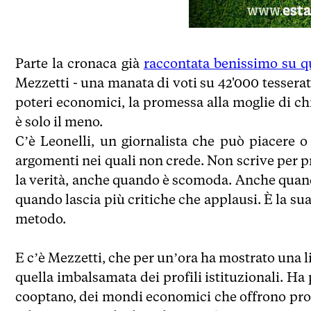
Parte la cronaca già
raccontata benissimo su q
Mezzetti - una manata di voti su 42'000 tesserati,
poteri economici, la promessa alla moglie di ch
è solo il meno.
C’è Leonelli, un giornalista che può piacere 
argomenti nei quali non crede. Non scrive per p
la verità, anche quando è scomoda. Anche quand
quando lascia più critiche che applausi. È la su
metodo.
E c’è Mezzetti, che per un’ora ha mostrato una l
quella imbalsamata dei profili istituzionali. Ha p
cooptano, dei mondi economici che offrono prote