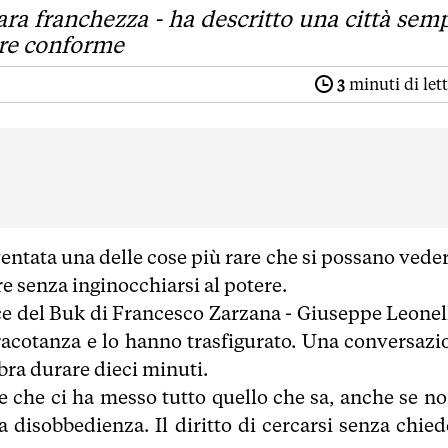
ara franchezza - ha descritto una città sem
pre conforme
3
minuti di let
ventata una delle cose più rare che si possano veder
e senza inginocchiarsi al potere.
ce del Buk di Francesco Zarzana - Giuseppe Leonell
racotanza e lo hanno trasfigurato. Una conversazi
bra durare dieci minuti.
ice che ci ha messo tutto quello che sa, anche se no
, la disobbedienza. Il diritto di cercarsi senza chie