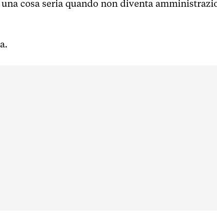
re una cosa seria quando non diventa amministrazi
a.