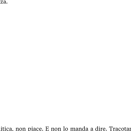
za.
litica, non piace. E non lo manda a dire. Tracota