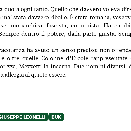
a quota ogni tanto. Quello che davvero voleva dire
 mai stata davvero ribelle. È stata romana, vescovi
nse, monarchica, fascista, comunista. Ha cambi
Sempre dentro il potere, dalla parte giusta. Sem
tracotanza ha avuto un senso preciso: non offende
 oltre quelle Colonne d’Ercole rappresentate 
eorizza, Mezzetti la incarna. Due uomini diversi, 
a allergia al quieto essere.