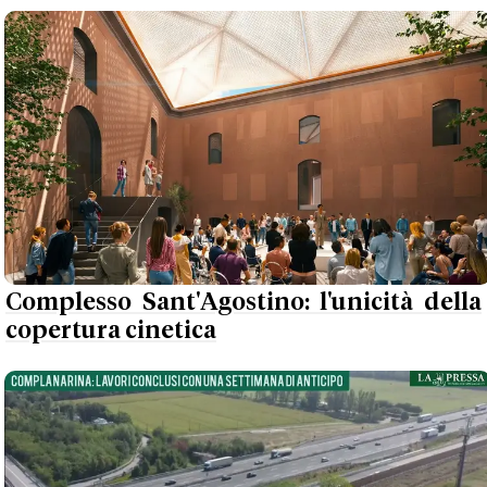
Complesso Sant'Agostino: l'unicità della
copertura cinetica