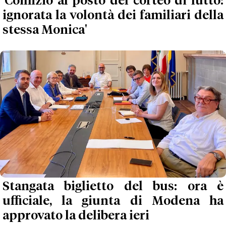
'Comizio al posto del corteo di lutto:
ignorata la volontà dei familiari della
stessa Monica'
Stangata biglietto del bus: ora è
ufficiale, la giunta di Modena ha
approvato la delibera ieri