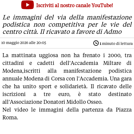
Modena di corsa con l'Accademia: in 2000 in partenza da 
Iscriviti al nostro canale YouTube!
Le immagini del via della manifestazione podistica non compe
Le immagini del via della manifestazione
podistica non competitiva per le vie del
centro città. Il ricavato a favore di Admo
10 maggio 2026 alle 20:05
1
minuto di lettura
La mattinata uggiosa non ha frenato i 2000, tra
cittadini e cadetti dell'Accademia Miltare di
Modena,iscritti alla manifestazione podistica
annuale Modena di Corsa con l'Accademia. Una gara
che ha unito sport e solidarietà. Il ricavato delle
iscrizioni a tre euro, è stato destinato
all'Associazione Donatori Midollo Osseo.
Nel video le immagini della partenza da Piazza
Roma.