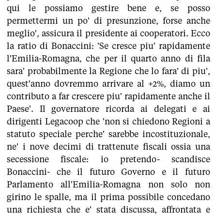
qui le possiamo gestire bene e, se posso
permettermi un po' di presunzione, forse anche
meglio', assicura il presidente ai cooperatori. Ecco
la ratio di Bonaccini: 'Se cresce piu' rapidamente
l'Emilia-Romagna, che per il quarto anno di fila
sara' probabilmente la Regione che lo fara' di piu',
quest'anno dovremmo arrivare al +2%, diamo un
contributo a far crescere piu' rapidamente anche il
Paese'. Il governatore ricorda ai delegati e ai
dirigenti Legacoop che 'non si chiedono Regioni a
statuto speciale perche' sarebbe incostituzionale,
ne' i nove decimi di trattenute fiscali ossia una
secessione fiscale: io pretendo- scandisce
Bonaccini- che il futuro Governo e il futuro
Parlamento all'Emilia-Romagna non solo non
girino le spalle, ma il prima possibile concedano
una richiesta che e' stata discussa, affrontata e