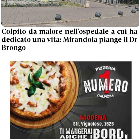
Colpito da malore nell'ospedale a cui ha
dedicato una vita: Mirandola piange il Dr
Brongo