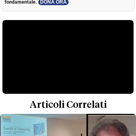
fondamentale.
DONA ORA
Articoli Correlati