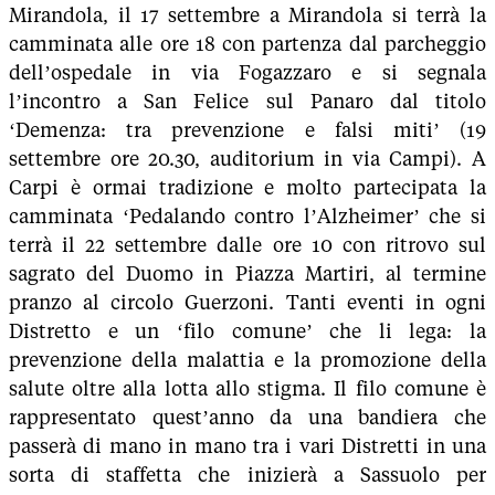
Mirandola, il 17 settembre a Mirandola si terrà la
camminata alle ore 18 con partenza dal parcheggio
dell’ospedale in via Fogazzaro e si segnala
l’incontro a San Felice sul Panaro dal titolo
‘Demenza: tra prevenzione e falsi miti’ (19
settembre ore 20.30, auditorium in via Campi). A
Carpi è ormai tradizione e molto partecipata la
camminata ‘Pedalando contro l’Alzheimer’ che si
terrà il 22 settembre dalle ore 10 con ritrovo sul
sagrato del Duomo in Piazza Martiri, al termine
pranzo al circolo Guerzoni. Tanti eventi in ogni
Distretto e un ‘filo comune’ che li lega: la
prevenzione della malattia e la promozione della
salute oltre alla lotta allo stigma. Il filo comune è
rappresentato quest’anno da una bandiera che
passerà di mano in mano tra i vari Distretti in una
sorta di staffetta che inizierà a Sassuolo per