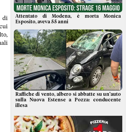
Attentato di Modena, è morta Monica
 di
Esposito, aveva 55 anni
cui
to,
ali
Raffiche di vento, albero si abbatte su un'auto
sulla Nuova Estense a Pozza: conducente
illesa