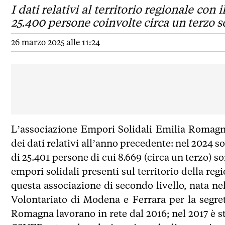
I dati relativi al territorio regionale co
25.400 persone coinvolte circa un terzo s
26 marzo 2025 alle 11:24
L’associazione Empori Solidali Emilia Romagn
dei dati relativi all’anno precedente: nel 2024 son
di 25.401 persone di cui 8.669 (circa un terzo) s
empori solidali presenti sul territorio della re
questa associazione di secondo livello, nata ne
Volontariato di Modena e Ferrara per la segret
Romagna lavorano in rete dal 2016; nel 2017 è st