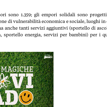
ori sono 1.359; gli empori solidali sono progetti
one di vulnerabilità economica e sociale, luoghi in 
a anche tanti servizi aggiuntivi (sportello di ascol
, sportello energia, servizi per bambini) per i qu