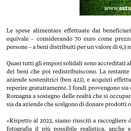
Le spese alimentare effettuate dai beneficia
equivale – considerando 70 euro come prezzo
persone – a beni distribuiti per un valore di 9,3 
Quasi tutti gli empori solidali sono accreditati
dei beni che poi redistribuiscono. La restante
aziende sostenitrici (ben 423), e acquisti effett
reperire gratuitamente. I fondi provengono sia
Romagna a sostegno delle realtà che si occupano
sia da aziende che scelgono di donare prodotti o
«Rispetto al 2023, siamo riusciti a raccogliere
fotografia il più possibile realistica, anch