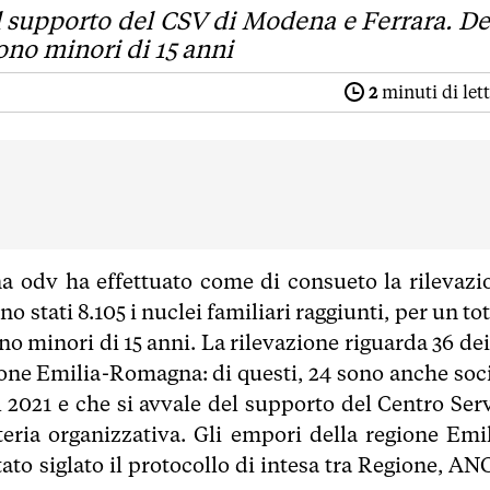
n il supporto del CSV di Modena e Ferrara. De
ono minori di 15 anni
2
minuti di let
a odv ha effettuato come di consueto la rilevazi
o stati 8.105 i nuclei familiari raggiunti, per un to
ono minori di 15 anni. La rilevazione riguarda 36 de
gione Emilia-Romagna: di questi, 24 sono anche soci
l 2021 e che si avvale del supporto del Centro Serv
eria organizzativa. Gli empori della regione Emil
ato siglato il protocollo di intesa tra Regione, ANC