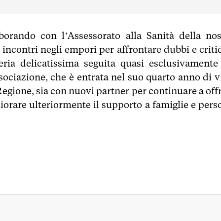
orando con l’Assessorato alla Sanità della nos
ncontri negli empori per affrontare dubbi e critic
eria delicatissima seguita quasi esclusivamente
ociazione, che è entrata nel suo quarto anno di vi
Regione, sia con nuovi partner per continuare a off
liorare ulteriormente il supporto a famiglie e pers