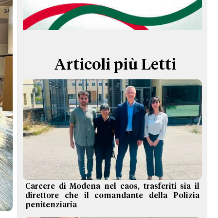
TERMINI e CONDIZIONI
Articoli più Letti
Carcere di Modena nel caos, trasferiti sia il
direttore che il comandante della Polizia
penitenziaria