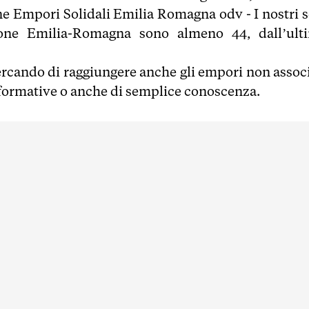
e Empori Solidali Emilia Romagna odv - I nostri s
ione Emilia-Romagna sono almeno 44, dall’ult
ercando di raggiungere anche gli empori non associ
 formative o anche di semplice conoscenza.