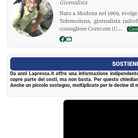
Giornalista
Nato a Modena nel 1969, svolge l
Telemodena, giornalista radio
consigliere Corecom (C...
Cont
La Pressa
SOSTIENI
Da anni Lapressa.it offre una informazione indipendente
copre parte dei costi, ma non basta. Per questo chiedia
Anche un piccolo sostegno, moltiplicato per le decine di m