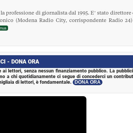
a professione di giornalista dal 1995. E’ stato direttore 
fonico (Modena Radio City, corrispondente Radio 24)
inua
CI - DONA ORA
 ai lettori, senza nessun finanziamento pubblico. La pubblic
mo a chi quotidianamente ci segue di concederci un contribut
igliaia di lettori, è fondamentale.
DONA ORA