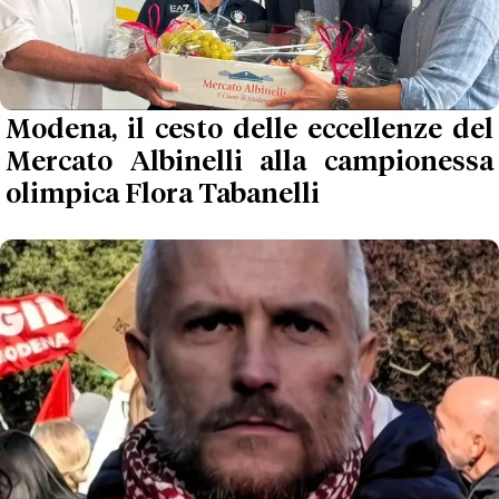
Modena, il cesto delle eccellenze del
Mercato Albinelli alla campionessa
olimpica Flora Tabanelli